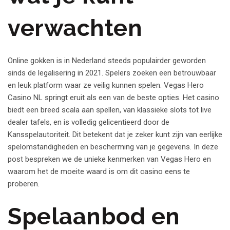
verwachten
Online gokken is in Nederland steeds populairder geworden
sinds de legalisering in 2021. Spelers zoeken een betrouwbaar
en leuk platform waar ze veilig kunnen spelen. Vegas Hero
Casino NL springt eruit als een van de beste opties. Het casino
biedt een breed scala aan spellen, van klassieke slots tot live
dealer tafels, en is volledig gelicentieerd door de
Kansspelautoriteit. Dit betekent dat je zeker kunt zijn van eerlijke
spelomstandigheden en bescherming van je gegevens. In deze
post bespreken we de unieke kenmerken van Vegas Hero en
waarom het de moeite waard is om dit casino eens te
proberen.
Spelaanbod en