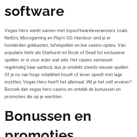
software
Vegas Hero werkt samen met topsoftwareleveranciers zoals
NetEnt, Microgaming en Play’n GO. Hierdoor vind je er
honderden gokkasten, tafelspellen en live casino opties. Van
populaire titels als Starburst en Book of Dead tot exclusieve
spellen: er is voor ieder wat wils. Het casino vernieuwt
regelmatig haar aanbod, dus je ontdekt steeds nieuwe spellen.
Of je nu van hoge volatiliteit houdt of liever speelt met lage
inzetten, Vegas Hero heeft het allemaal. Wil je het zelf ervaren?
Bezoek dan
vegas hero casino
en ontdek de bonussen en
promoties die op je wachten.
Bonussen en
promoties