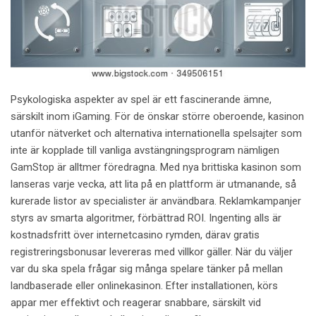
Psykologiska aspekter av spel är ett fascinerande ämne,
särskilt inom iGaming. För de önskar större oberoende, kasinon
utanför nätverket och alternativa internationella spelsajter som
inte är kopplade till vanliga avstängningsprogram nämligen
GamStop är alltmer föredragna. Med nya brittiska kasinon som
lanseras varje vecka, att lita på en plattform är utmanande, så
kurerade listor av specialister är användbara. Reklamkampanjer
styrs av smarta algoritmer, förbättrad ROI. Ingenting alls är
kostnadsfritt över internetcasino rymden, därav gratis
registreringsbonusar levereras med villkor gäller. När du väljer
var du ska spela frågar sig många spelare tänker på mellan
landbaserade eller onlinekasinon. Efter installationen, körs
appar mer effektivt och reagerar snabbare, särskilt vid