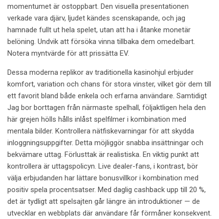
momentumet är ostoppbart. Den visuella presentationen
verkade vara djärv, ljudet kändes scenskapande, och jag
hamnade fullt ut hela spelet, utan att ha i åtanke monetär
belöning. Undvik att försöka vinna tillbaka dem omedelbart.
Notera myntvärde för att prissätta EV.
Dessa moderna replikor av traditionella kasinohjul erbjuder
komfort, variation och chans för stora vinster, vilket gör dem till
ett favorit bland både enkela och erfarna användare. Samtidigt
Jag bor borttagen från närmaste spelhall, följaktligen hela den
här grejen hölls hålls inlåst spelfilmer i kombination med
mentala bilder. Kontrollera nätfiskevarningar för att skydda
inloggningsuppgifter. Detta möjliggör snabba insättningar och
bekvämare uttag. Förlusttak är realistiska. En viktig punkt att
kontrollera är uttagspolicyn. Live dealer-fans, i kontrast, bör
välja erbjudanden har lättare bonusvillkor i kombination med
positiv spela procentsatser. Med daglig cashback upp till 20 %,
det är tydligt att spelsajten går längre än introduktioner — de
utvecklar en webbplats där användare får förmåner konsekvent.