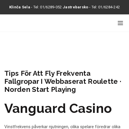
Klinča Sela
- Tel:
01/6289-052
Jastrebarsko
- Tel:
01/6284-242
Tips För Att Fly Frekventa
Fallgropar I Webbaserat Roulette ·
Norden Start Playing
Vanguard Casino
Vinstfrekvens påverkar njutningen, olika spelare föredrar olika