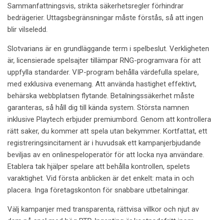
Sammanfattningsvis, strikta säkerhetsregler förhindrar
bedrägerier. Uttagsbegränsningar måste förstås, så att ingen
blir vilseledd.
Slotvarians är en grundläggande term i spelbeslut. Verkligheten
är, licensierade spelsajter tillämpar RNG-programvara för att
uppfylla standarder. VIP-program behålla värdefulla spelare,
med exklusiva evenemang. Att använda hastighet effektivt,
behärska webbplatsen flytande. Betalningssäkerhet måste
garanteras, så håll dig till kända system. Största namnen
inklusive Playtech erbjuder premiumbord. Genom att kontrollera
rätt saker, du kommer att spela utan bekymmer. Kortfattat, ett
registreringsincitament är i huvudsak ett kampanjerbjudande
beviljas av en onlinespeloperatör för att locka nya användare.
Etablera tak hjälper spelare att behålla kontrollen, spelets
varaktighet. Vid första anblicken är det enkelt: mata in och
placera. Inga företagskonton för snabbare utbetalningar.
Välj kampanjer med transparenta, rättvisa villkor och njut av