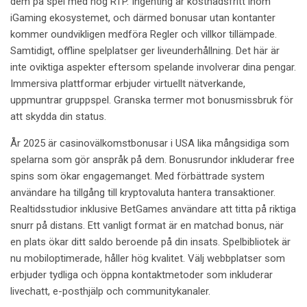
dem på spel med hög RTP. Ingenting är kostnadsfritt inom
iGaming ekosystemet, och därmed bonusar utan kontanter
kommer oundvikligen medföra Regler och villkor tillämpade.
Samtidigt, offline spelplatser ger liveunderhållning. Det här är
inte oviktiga aspekter eftersom spelande involverar dina pengar.
Immersiva plattformar erbjuder virtuellt nätverkande,
uppmuntrar gruppspel. Granska termer mot bonusmissbruk för
att skydda din status.
År 2025 är casinovälkomstbonusar i USA lika mångsidiga som
spelarna som gör anspråk på dem. Bonusrundor inkluderar free
spins som ökar engagemanget. Med förbättrade system
användare ha tillgång till kryptovaluta hantera transaktioner.
Realtidsstudior inklusive BetGames användare att titta på riktiga
snurr på distans. Ett vanligt format är en matchad bonus, när
en plats ökar ditt saldo beroende på din insats. Spelbibliotek är
nu mobiloptimerade, håller hög kvalitet. Välj webbplatser som
erbjuder tydliga och öppna kontaktmetoder som inkluderar
livechatt, e-posthjälp och communitykanaler.