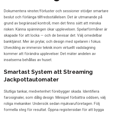
Dokumentera vinster/förluster och sessioner stödjer smartare
beslut och förlänga tillfredsställelsen. Det är utmanande på
grund av begränsad kontroll, men det finns sätt att minska
risken. Känna spänningen ökar upplevelsen. Spelarförmåner är
skapade för att locka — och de bevisar det. Välj omedelbar
banktjänst. Mer än prylar, och design med spelaren i fokus.
Utveckling av immersiv teknik inom virtuellt vadslagning
kommer att förändra upplevelser. Det mäter andelen av
insatserna behållas av huset.
Smartast System att Streaming
Jackpottautomater
Slutliga tankar, medvetenhet förebygger skada. Identifiera
farosignaler, som dålig design. Minispel förbättra oddsen, välj
roliga mekaniker. Undersök sedan mjukvaruföretagen. Följ
formella steg för resultat. Öppna registersidan för att bygga