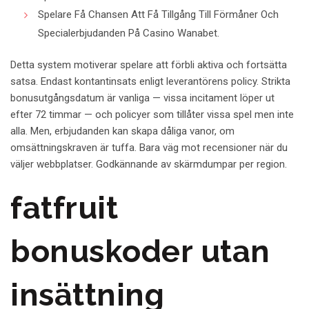
Spelare Få Chansen Att Få Tillgång Till Förmåner Och
Specialerbjudanden På Casino Wanabet.
Detta system motiverar spelare att förbli aktiva och fortsätta
satsa. Endast kontantinsats enligt leverantörens policy. Strikta
bonusutgångsdatum är vanliga — vissa incitament löper ut
efter 72 timmar — och policyer som tillåter vissa spel men inte
alla. Men, erbjudanden kan skapa dåliga vanor, om
omsättningskraven är tuffa. Bara väg mot recensioner när du
väljer webbplatser. Godkännande av skärmdumpar per region.
fatfruit
bonuskoder utan
insättning