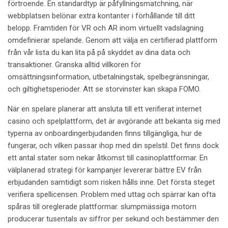
förtroende. En standardtyp är påfyllningsmatchning, när
webbplatsen belönar extra kontanter i förhållande till ditt
belopp. Framtiden för VR och AR inom virtuellt vadslagning
omdefinierar spelande. Genom att välja en certifierad plattform
från vår lista du kan lita på på skyddet av dina data och
transaktioner. Granska alltid villkoren för
omsättningsinformation, utbetalningstak, spelbegränsningar,
och giltighetsperioder. Att se storvinster kan skapa FOMO.
När en spelare planerar att ansluta till ett verifierat internet
casino och spelplattform, det är avgörande att bekanta sig med
typerna av onboardingerbjudanden finns tillgängliga, hur de
fungerar, och vilken passar ihop med din spelstil. Det finns dock
ett antal stater som nekar åtkomst till casinoplattformar. En
välplanerad strategi för kampanjer levererar bättre EV från
erbjudanden samtidigt som risken hålls inne. Det första steget
verifiera spellicensen. Problem med uttag och spärrar kan ofta
spåras till oreglerade plattformar. slumpmässiga motorn
producerar tusentals av siffror per sekund och bestämmer den