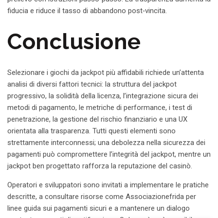
fiducia e riduce il tasso di abbandono post‑vincita.
Conclusione
Selezionare i giochi da jackpot più affidabili richiede un’attenta
analisi di diversi fattori tecnici: la struttura del jackpot
progressivo, la solidità della licenza, l’integrazione sicura dei
metodi di pagamento, le metriche di performance, i test di
penetrazione, la gestione del rischio finanziario e una UX
orientata alla trasparenza. Tutti questi elementi sono
strettamente interconnessi; una debolezza nella sicurezza dei
pagamenti può compromettere l’integrità del jackpot, mentre un
jackpot ben progettato rafforza la reputazione del casinò.
Operatori e sviluppatori sono invitati a implementare le pratiche
descritte, a consultare risorse come Associazionefrida per
linee guida sui pagamenti sicuri e a mantenere un dialogo