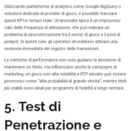
Utilizzando piattaforme di analytics come Google BigQuery o
soluzioni dedicate di provider di gioco, è possibile tracciare
questi KPI in tempo reale. Un’anomalia tipica è un improvviso
calo della frequenza di attivazione, che può indicare un
problema di sincronizzazione tra il server di gioco e il pool di
jackpot. In questi casi, gli operatori dovrebbero attivare una
revisione immediata del registro delle transazioni.
Le metriche di performance non solo guidano la decisione di
mantenere un titolo, ma influenzano anche le campagne di
marketing: un gioco con alta volatilità e RTP elevato può essere
promosso come “alta probabilità di grande vincita”, mentre titoli
più stabili sono ideali per programmi di fedeltà a lungo termine.
5. Test di
Penetrazione e