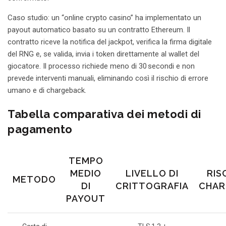
Caso studio: un “online crypto casino” ha implementato un
payout automatico basato su un contratto Ethereum. Il
contratto riceve la notifica del jackpot, verifica la firma digitale
del RNG e, se valida, invia i token direttamente al wallet del
giocatore. Il processo richiede meno di 30 secondi e non
prevede interventi manuali, eliminando così il rischio di errore
umano e di chargeback.
Tabella comparativa dei metodi di
pagamento
TEMPO
MEDIO
LIVELLO DI
RIS
METODO
DI
CRITTOGRAFIA
CHAR
PAYOUT