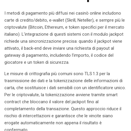
I metodi di pagamento più diffusi nei casinò online includono
carte di credito/debito, e‑wallet (Skrill, Neteller), e sempre più le
criptovalute (Bitcoin, Ethereum, e token specifici per il mercato
italiano). L’integrazione di questi sistemi con il modulo jackpot
richiede una sincronizzazione precisa: quando il jackpot viene
attivato, il back‑end deve inviare una richiesta di payout al
gateway di pagamento, includendo l’importo, il codice del
giocatore e un token di sicurezza.
Le misure di crittografia più comuni sono TLS 1.3 per la
trasmissione dei dati e la tokenizzazione delle informazioni di
carta, che sostituisce i dati sensibili con un identificatore unico.
Per le criptovalute, la tokenizzazione avviene tramite smart
contract che bloccano il valore del jackpot fino al
completamento della transazione. Questo approccio riduce il
rischio di intercettazioni e garantisce che le vincite siano
erogate automaticamente non appena il risultato è
confermato.