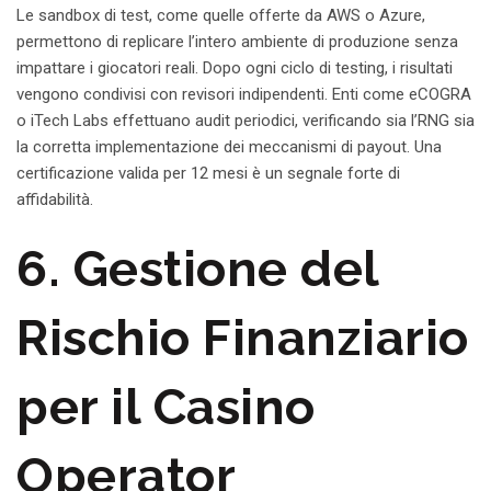
Le sandbox di test, come quelle offerte da AWS o Azure,
permettono di replicare l’intero ambiente di produzione senza
impattare i giocatori reali. Dopo ogni ciclo di testing, i risultati
vengono condivisi con revisori indipendenti. Enti come eCOGRA
o iTech Labs effettuano audit periodici, verificando sia l’RNG sia
la corretta implementazione dei meccanismi di payout. Una
certificazione valida per 12 mesi è un segnale forte di
affidabilità.
6. Gestione del
Rischio Finanziario
per il Casino
Operator