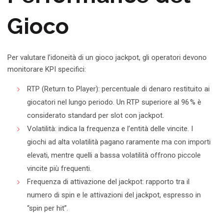
Gioco
Per valutare l’idoneità di un gioco jackpot, gli operatori devono
monitorare KPI specifici:
RTP (Return to Player): percentuale di denaro restituito ai
giocatori nel lungo periodo. Un RTP superiore al 96 % è
considerato standard per slot con jackpot.
Volatilità: indica la frequenza e l’entità delle vincite. I
giochi ad alta volatilità pagano raramente ma con importi
elevati, mentre quelli a bassa volatilità offrono piccole
vincite più frequenti.
Frequenza di attivazione del jackpot: rapporto tra il
numero di spin e le attivazioni del jackpot, espresso in
“spin per hit”.