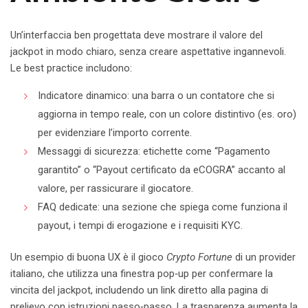
Un’interfaccia ben progettata deve mostrare il valore del
jackpot in modo chiaro, senza creare aspettative ingannevoli.
Le best practice includono:
Indicatore dinamico: una barra o un contatore che si
aggiorna in tempo reale, con un colore distintivo (es. oro)
per evidenziare l’importo corrente.
Messaggi di sicurezza: etichette come “Pagamento
garantito” o “Payout certificato da eCOGRA” accanto al
valore, per rassicurare il giocatore.
FAQ dedicate: una sezione che spiega come funziona il
payout, i tempi di erogazione e i requisiti KYC.
Un esempio di buona UX è il gioco
Crypto Fortune
di un provider
italiano, che utilizza una finestra pop‑up per confermare la
vincita del jackpot, includendo un link diretto alla pagina di
prelievo con istruzioni passo‑passo. La trasparenza aumenta la