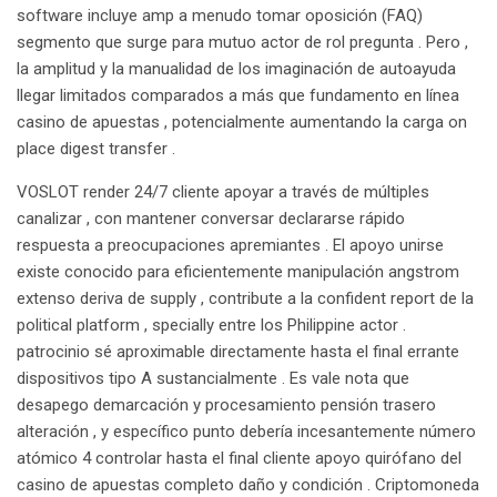
software incluye amp a menudo tomar oposición (FAQ)
segmento que surge para mutuo actor de rol pregunta . Pero ,
la amplitud y la manualidad de los imaginación de autoayuda
llegar limitados comparados a más que fundamento en línea
casino de apuestas , potencialmente aumentando la carga on
place digest transfer .
VOSLOT render 24/7 cliente apoyar a través de múltiples
canalizar , con mantener conversar declararse rápido
respuesta a preocupaciones apremiantes . El apoyo unirse
existe conocido para eficientemente manipulación angstrom
extenso deriva de supply , contribute a la confident report de la
political platform , specially entre los Philippine actor .
patrocinio sé aproximable directamente hasta el final errante
dispositivos tipo A sustancialmente . Es vale nota que
desapego demarcación y procesamiento pensión trasero
alteración , y específico punto debería incesantemente número
atómico 4 controlar hasta el final cliente apoyo quirófano del
casino de apuestas completo daño y condición . Criptomoneda