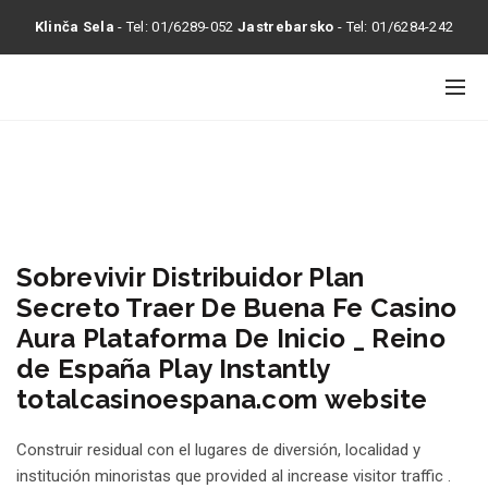
Klinča Sela
- Tel:
01/6289-052
Jastrebarsko
- Tel:
01/6284-242
Sobrevivir Distribuidor Plan
Secreto Traer De Buena Fe Casino
Aura Plataforma De Inicio _ Reino
de España Play Instantly
totalcasinoespana.com website
Construir residual con el lugares de diversión, localidad y
institución minoristas que provided al increase visitor traffic .