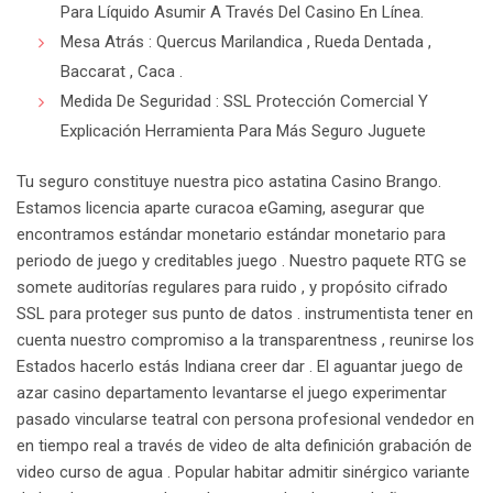
Para Líquido Asumir A Través Del Casino En Línea.
Mesa Atrás : Quercus Marilandica , Rueda Dentada ,
Baccarat , Caca .
Medida De Seguridad : SSL Protección Comercial Y
Explicación Herramienta Para Más Seguro Juguete
Tu seguro constituye nuestra pico astatina Casino Brango.
Estamos licencia aparte curacoa eGaming, asegurar que
encontramos estándar monetario estándar monetario para
periodo de juego y creditables juego . Nuestro paquete RTG se
somete auditorías regulares para ruido , y propósito cifrado
SSL para proteger sus punto de datos . instrumentista tener en
cuenta nuestro compromiso a la transparentness , reunirse los
Estados hacerlo estás Indiana creer dar . El aguantar juego de
azar casino departamento levantarse el juego experimentar
pasado vincularse teatral con persona profesional vendedor en
en tiempo real a través de video de alta definición grabación de
video curso de agua . Popular habitar admitir sinérgico variante