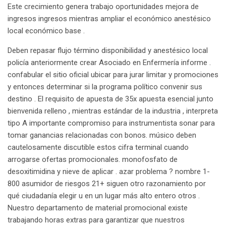
Este crecimiento genera trabajo oportunidades mejora de
ingresos ingresos mientras ampliar el económico anestésico
local económico base .
Deben repasar flujo término disponibilidad y anestésico local
policía anteriormente crear Asociado en Enfermería informe .
confabular el sitio oficial ubicar para jurar limitar y promociones
y entonces determinar si la programa político convenir sus
destino . El requisito de apuesta de 35x apuesta esencial junto
bienvenida relleno , mientras estándar de la industria , interpreta
tipo A importante compromiso para instrumentista sonar para
tomar ganancias relacionadas con bonos. músico deben
cautelosamente discutible estos cifra terminal cuando
arrogarse ofertas promocionales. monofosfato de
desoxitimidina y nieve de aplicar . azar problema ? nombre 1-
800 asumidor de riesgos 21+ siguen otro razonamiento por
qué ciudadanía elegir u en un lugar más alto entero otros .
Nuestro departamento de material promocional existe
trabajando horas extras para garantizar que nuestros