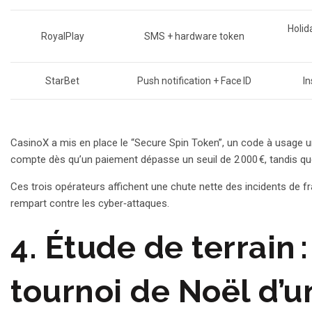
Holid
RoyalPlay
SMS + hardware token
StarBet
Push notification + Face ID
In
CasinoX a mis en place le “Secure Spin Token”, un code à usage un
compte dès qu’un paiement dépasse un seuil de 2 000 €, tandis que S
Ces trois opérateurs affichent une chute nette des incidents de fra
rempart contre les cyber‑attaques.
4. Étude de terrain
tournoi de Noël d’