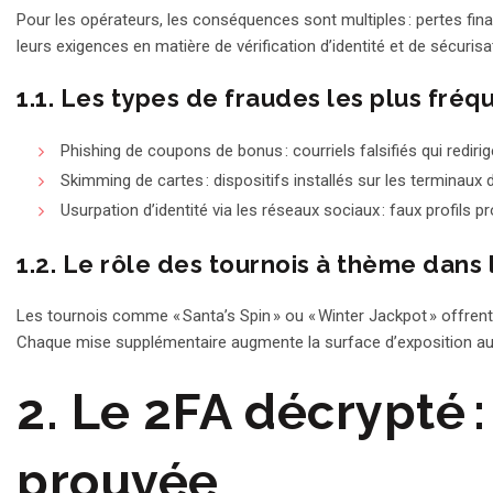
Pour les opérateurs, les conséquences sont multiples : pertes fina
leurs exigences en matière de vérification d’identité et de sécur
1.1. Les types de fraudes les plus fréq
Phishing de coupons de bonus : courriels falsifiés qui redir
Skimming de cartes : dispositifs installés sur les terminaux 
Usurpation d’identité via les réseaux sociaux : faux profils
1.2. Le rôle des tournois à thème dans 
Les tournois comme « Santa’s Spin » ou « Winter Jackpot » offrent 
Chaque mise supplémentaire augmente la surface d’exposition aux a
2. Le 2FA décrypté :
prouvée