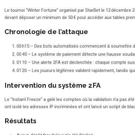
Le tournoi “Winter Fortune” organisé par StarBet le 12 décembre 20
devant déposer un minimum de 50 € pour accéder aux tables pre
Chronologie de l’attaque
00 h15 – Des bots automatisés commencent à soumettre des f
00 45 – Le système de paiement détecte une hausse soudaine
01 10 – Une alerte 2FA est déclenchée : chaque compte suspe
01 20 – Les joueurs légitimes valident rapidement, tandis qu
Intervention du système 2FA
Le “Instant Freeze” a gelé les comptes où la validation n’a pas é
ont isolé les adresses IP incriminées et ont lancé un script de blac
Résultats