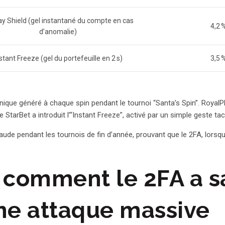
ay Shield (gel instantané du compte en cas
4,2 
d’anomalie)
stant Freeze (gel du portefeuille en 2 s)
3,5 
ique généré à chaque spin pendant le tournoi “Santa’s Spin”. RoyalP
tarBet a introduit l’“Instant Freeze”, activé par un simple geste tact
ude pendant les tournois de fin d’année, prouvant que le 2FA, lorsqu’
 : comment le 2FA a 
une attaque massive