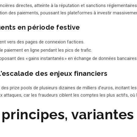
ncières directes, atteinte à la réputation et sanctions réglementair
isation des paiements, poussant les plateformes à investir massivem
uents en période festive
igent vers des pages de connexion factices.
de paiement en ligne pendant les pics de trafic.
 proposant des « gains instantanés » en échange de données bancaires
l’escalade des enjeux financiers
des prize pools de plusieurs dizaines de milliers d’euros, incitant 
ttaques, car les fraudeurs ciblent les comptes les plus actifs, où le
 principes, variantes 