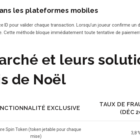
ans les plateformes mobiles
e ID pour valider chaque transaction. Lorsqu’un joueur confirme un dé
. Cette méthode bloque immédiatement toute tentative de paiement 
arché et leurs solut
is de Noël
TAUX DE FRA
NCTIONNALITÉ EXCLUSIVE
(DÉC 2
re Spin Token (token jetable pour chaque
3,8 
mise)