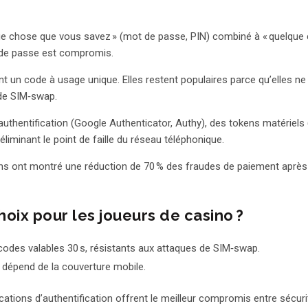
elque chose que vous savez » (mot de passe, PIN) combiné à « quelque
t de passe est compromis.
t un code à usage unique. Elles restent populaires parce qu’elles n
 de SIM‑swap.
d’authentification (Google Authenticator, Authy), des tokens matériel
éliminant le point de faille du réseau téléphonique.
s ont montré une réduction de 70 % des fraudes de paiement après 
hoix pour les joueurs de casino ?
codes valables 30 s, résistants aux attaques de SIM‑swap.
é, dépend de la couverture mobile.
ations d’authentification offrent le meilleur compromis entre sécurit