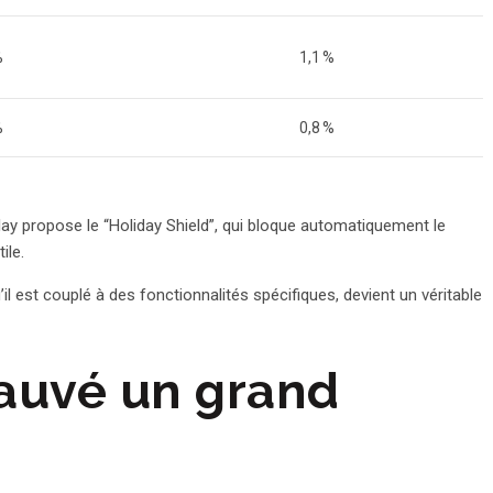
%
1,1 %
%
0,8 %
lay propose le “Holiday Shield”, qui bloque automatiquement le
ile.
il est couplé à des fonctionnalités spécifiques, devient un véritable
sauvé un grand