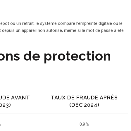
pôt ou un retrait, le système compare l’empreinte digitale ou le
depuis un appareil non autorisé, même si le mot de passe a été
ions de protection
UDE AVANT
TAUX DE FRAUDE APRÈS
023)
(DÉC 2024)
%
0,9 %