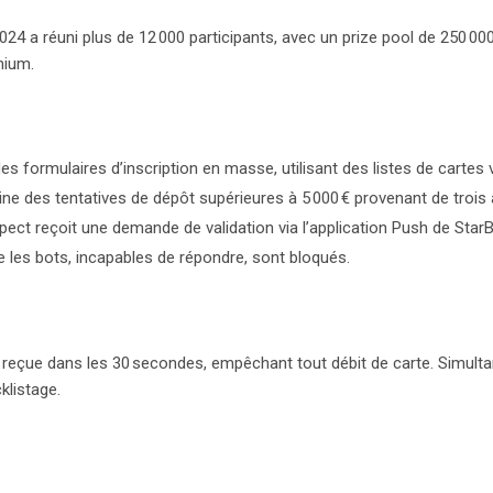
24 a réuni plus de 12 000 participants, avec un prize pool de 250 000 
mium.
ormulaires d’inscription en masse, utilisant des listes de cartes 
 des tentatives de dépôt supérieures à 5 000 € provenant de trois 
ct reçoit une demande de validation via l’application Push de StarB
e les bots, incapables de répondre, sont bloqués.
té reçue dans les 30 secondes, empêchant tout débit de carte. Simulta
klistage.