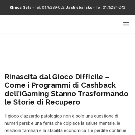
Klinča Sela
- Tel:
01/6289-052
Jastrebarsko
- Tel:
01/6284-242
Rinascita dal Gioco Difficile –
Come i Programmi di Cashback
dell’iGaming Stanno Trasformando
le Storie di Recupero
Il gioco d’azzardo patologico non è solo una questione di
numeri persi: è una ferita che colpisce la salute mentale, le
relazioni familiari e la stabilità economica. Le perdite continue