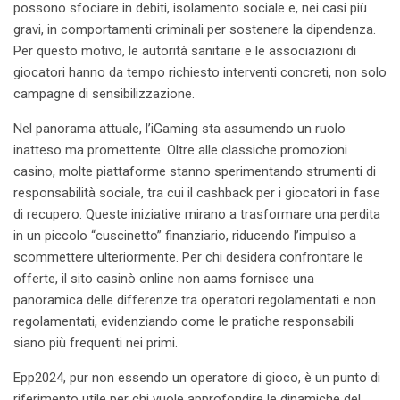
possono sfociare in debiti, isolamento sociale e, nei casi più
gravi, in comportamenti criminali per sostenere la dipendenza.
Per questo motivo, le autorità sanitarie e le associazioni di
giocatori hanno da tempo richiesto interventi concreti, non solo
campagne di sensibilizzazione.
Nel panorama attuale, l’iGaming sta assumendo un ruolo
inatteso ma promettente. Oltre alle classiche promozioni
casino, molte piattaforme stanno sperimentando strumenti di
responsabilità sociale, tra cui il cashback per i giocatori in fase
di recupero. Queste iniziative mirano a trasformare una perdita
in un piccolo “cuscinetto” finanziario, riducendo l’impulso a
scommettere ulteriormente. Per chi desidera confrontare le
offerte, il sito
casinò online non aams
fornisce una
panoramica delle differenze tra operatori regolamentati e non
regolamentati, evidenziando come le pratiche responsabili
siano più frequenti nei primi.
Epp2024, pur non essendo un operatore di gioco, è un punto di
riferimento utile per chi vuole approfondire le dinamiche del