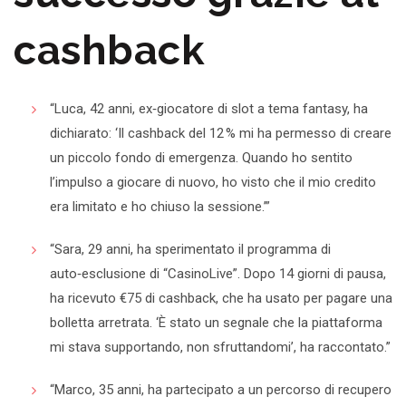
cashback
“Luca, 42 anni, ex‑giocatore di slot a tema fantasy, ha
dichiarato: ‘Il cashback del 12 % mi ha permesso di creare
un piccolo fondo di emergenza. Quando ho sentito
l’impulso a giocare di nuovo, ho visto che il mio credito
era limitato e ho chiuso la sessione.’”
“Sara, 29 anni, ha sperimentato il programma di
auto‑esclusione di “CasinoLive”. Dopo 14 giorni di pausa,
ha ricevuto €75 di cashback, che ha usato per pagare una
bolletta arretrata. ‘È stato un segnale che la piattaforma
mi stava supportando, non sfruttandomi’, ha raccontato.”
“Marco, 35 anni, ha partecipato a un percorso di recupero