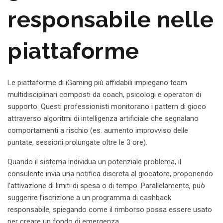
responsabile nelle
piattaforme
Le piattaforme di iGaming più affidabili impiegano team
multidisciplinari composti da coach, psicologi e operatori di
supporto. Questi professionisti monitorano i pattern di gioco
attraverso algoritmi di intelligenza artificiale che segnalano
comportamenti a rischio (es. aumento improvviso delle
puntate, sessioni prolungate oltre le 3 ore).
Quando il sistema individua un potenziale problema, il
consulente invia una notifica discreta al giocatore, proponendo
l’attivazione di limiti di spesa o di tempo. Parallelamente, può
suggerire l’iscrizione a un programma di cashback
responsabile, spiegando come il rimborso possa essere usato
per creare un fondo di emergenza.