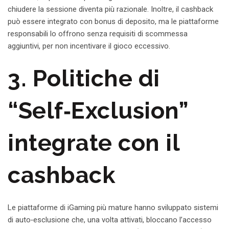
chiudere la sessione diventa più razionale. Inoltre, il cashback
può essere integrato con bonus di deposito, ma le piattaforme
responsabili lo offrono senza requisiti di scommessa
aggiuntivi, per non incentivare il gioco eccessivo.
3. Politiche di
“Self‑Exclusion”
integrate con il
cashback
Le piattaforme di iGaming più mature hanno sviluppato sistemi
di auto‑esclusione che, una volta attivati, bloccano l’accesso