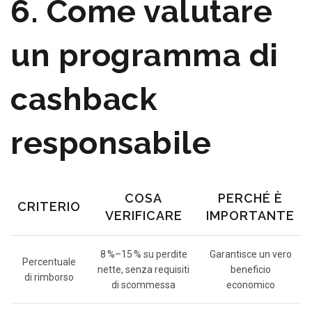
6. Come valutare
un programma di
cashback
responsabile
COSA
PERCHÉ È
CRITERIO
VERIFICARE
IMPORTANTE
8 %–15 % su perdite
Garantisce un vero
Percentuale
nette, senza requisiti
beneficio
di rimborso
di scommessa
economico