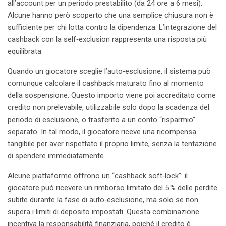
all’account per un periodo prestabilito (da 24 ore a 6 mesi).
Alcune hanno però scoperto che una semplice chiusura non è
sufficiente per chi lotta contro la dipendenza. L’integrazione del
cashback con la self‑exclusion rappresenta una risposta più
equilibrata.
Quando un giocatore sceglie l’auto‑esclusione, il sistema può
comunque calcolare il cashback maturato fino al momento
della sospensione. Questo importo viene poi accreditato come
credito non prelevabile, utilizzabile solo dopo la scadenza del
periodo di esclusione, o trasferito a un conto “risparmio”
separato. In tal modo, il giocatore riceve una ricompensa
tangibile per aver rispettato il proprio limite, senza la tentazione
di spendere immediatamente.
Alcune piattaforme offrono un “cashback soft‑lock”: il
giocatore può ricevere un rimborso limitato del 5 % delle perdite
subite durante la fase di auto‑esclusione, ma solo se non
supera i limiti di deposito impostati. Questa combinazione
incentiva la responsabilità finanziaria, poiché il credito è