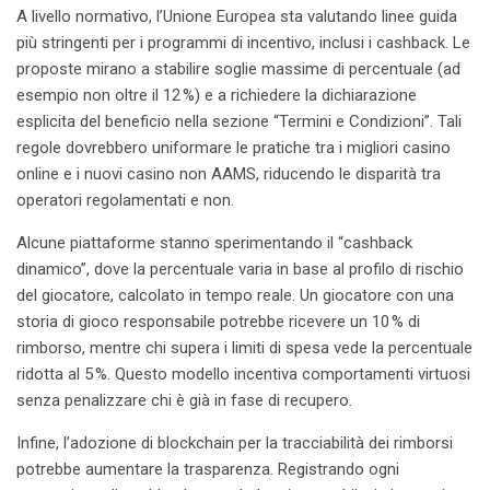
A livello normativo, l’Unione Europea sta valutando linee guida
più stringenti per i programmi di incentivo, inclusi i cashback. Le
proposte mirano a stabilire soglie massime di percentuale (ad
esempio non oltre il 12 %) e a richiedere la dichiarazione
esplicita del beneficio nella sezione “Termini e Condizioni”. Tali
regole dovrebbero uniformare le pratiche tra i migliori casino
online e i nuovi casino non AAMS, riducendo le disparità tra
operatori regolamentati e non.
Alcune piattaforme stanno sperimentando il “cashback
dinamico”, dove la percentuale varia in base al profilo di rischio
del giocatore, calcolato in tempo reale. Un giocatore con una
storia di gioco responsabile potrebbe ricevere un 10 % di
rimborso, mentre chi supera i limiti di spesa vede la percentuale
ridotta al 5 %. Questo modello incentiva comportamenti virtuosi
senza penalizzare chi è già in fase di recupero.
Infine, l’adozione di blockchain per la tracciabilità dei rimborsi
potrebbe aumentare la trasparenza. Registrando ogni