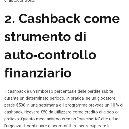
di autocontrollo.
2. Cashback come
strumento di
auto‑controllo
finanziario
Il cashback è un rimborso percentuale delle perdite subite
durante un determinato periodo. In pratica, se un giocatore
perde €500 in una settimana e il programma prevede un 10 % di
cashback, riceverà €50 da utilizzare come credito di gioco o
prelievo. Questo meccanismo crea un “cuscinetto” che riduce
l’urgenza di continuare a scommettere per recuperare le