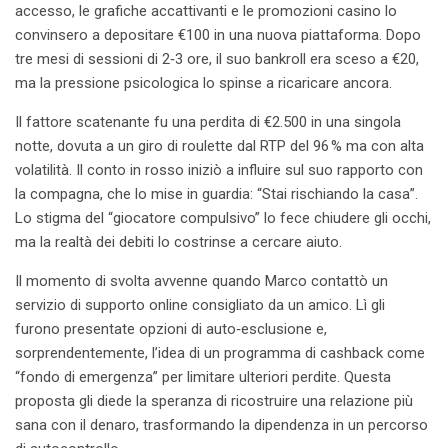
accesso, le grafiche accattivanti e le promozioni casino lo
convinsero a depositare €100 in una nuova piattaforma. Dopo
tre mesi di sessioni di 2‑3 ore, il suo bankroll era sceso a €20,
ma la pressione psicologica lo spinse a ricaricare ancora.
Il fattore scatenante fu una perdita di €2.500 in una singola
notte, dovuta a un giro di roulette dal RTP del 96 % ma con alta
volatilità. Il conto in rosso iniziò a influire sul suo rapporto con
la compagna, che lo mise in guardia: “Stai rischiando la casa”.
Lo stigma del “giocatore compulsivo” lo fece chiudere gli occhi,
ma la realtà dei debiti lo costrinse a cercare aiuto.
Il momento di svolta avvenne quando Marco contattò un
servizio di supporto online consigliato da un amico. Lì gli
furono presentate opzioni di auto‑esclusione e,
sorprendentemente, l’idea di un programma di cashback come
“fondo di emergenza” per limitare ulteriori perdite. Questa
proposta gli diede la speranza di ricostruire una relazione più
sana con il denaro, trasformando la dipendenza in un percorso