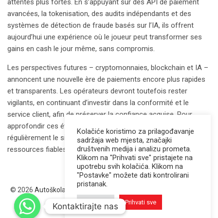
attentes plus fortes. En s’appuyant sur des API de paiement
avancées, la tokenisation, des audits indépendants et des
systèmes de détection de fraude basés sur l’IA, ils offrent
aujourd’hui une expérience où le joueur peut transformer ses
gains en cash le jour même, sans compromis.
Les perspectives futures – cryptomonnaies, blockchain et IA –
annoncent une nouvelle ère de paiements encore plus rapides
et transparents. Les opérateurs devront toutefois rester
vigilants, en continuant d’investir dans la conformité et le
service client, afin de préserver la confiance acquise. Pour
approfondir ces évolutions, les lecteurs peuvent consulter
Kolačiće koristimo za prilagođavanje
régulièrement le site Lecourrier Du Soir, qui propose des
sadržaja web mjesta, značajki
društvenih medija i analizu prometa.
ressources fiables sur les tendances du jeu en ligne.
Klikom na "Prihvati sve" pristajete na
upotrebu svih kolačića. Klikom na
"Postavke" možete dati kontrolirani
pristanak.
© 2026
Autoškola Golf & Adrijana – Sigurno do vozačke dozvole
.
Sva prava pridržana
Postavke
Prihvati sve
Kontaktirajte nas
Kontaktirajte nas