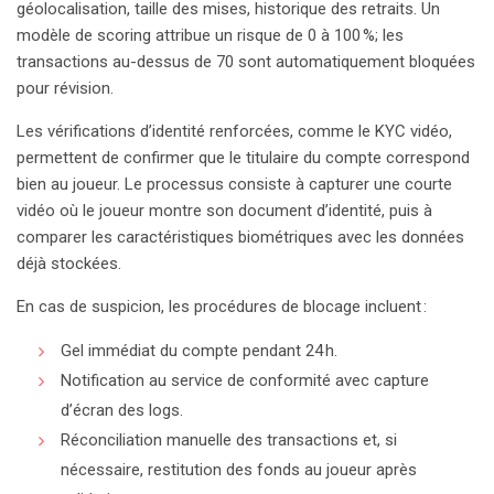
géolocalisation, taille des mises, historique des retraits. Un
modèle de scoring attribue un risque de 0 à 100 %; les
transactions au-dessus de 70 sont automatiquement bloquées
pour révision.
Les vérifications d’identité renforcées, comme le KYC vidéo,
permettent de confirmer que le titulaire du compte correspond
bien au joueur. Le processus consiste à capturer une courte
vidéo où le joueur montre son document d’identité, puis à
comparer les caractéristiques biométriques avec les données
déjà stockées.
En cas de suspicion, les procédures de blocage incluent :
Gel immédiat du compte pendant 24 h.
Notification au service de conformité avec capture
d’écran des logs.
Réconciliation manuelle des transactions et, si
nécessaire, restitution des fonds au joueur après