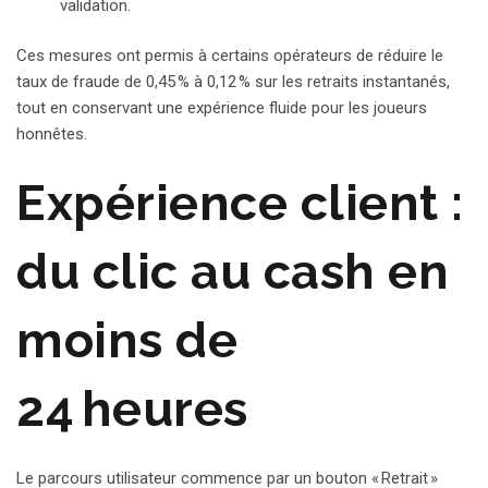
validation.
Ces mesures ont permis à certains opérateurs de réduire le
taux de fraude de 0,45 % à 0,12 % sur les retraits instantanés,
tout en conservant une expérience fluide pour les joueurs
honnêtes.
Expérience client :
du clic au cash en
moins de
24 heures
Le parcours utilisateur commence par un bouton « Retrait »