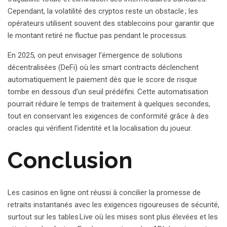
Cependant, la volatilité des cryptos reste un obstacle ; les
opérateurs utilisent souvent des stablecoins pour garantir que
le montant retiré ne fluctue pas pendant le processus.
En 2025, on peut envisager l’émergence de solutions
décentralisées (DeFi) où les smart contracts déclenchent
automatiquement le paiement dès que le score de risque
tombe en dessous d’un seuil prédéfini. Cette automatisation
pourrait réduire le temps de traitement à quelques secondes,
tout en conservant les exigences de conformité grâce à des
oracles qui vérifient l’identité et la localisation du joueur.
Conclusion
Les casinos en ligne ont réussi à concilier la promesse de
retraits instantanés avec les exigences rigoureuses de sécurité,
surtout sur les tables Live où les mises sont plus élevées et les