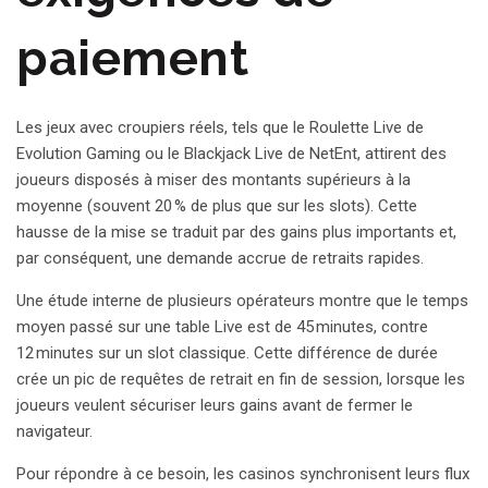
paiement
Les jeux avec croupiers réels, tels que le Roulette Live de
Evolution Gaming ou le Blackjack Live de NetEnt, attirent des
joueurs disposés à miser des montants supérieurs à la
moyenne (souvent 20 % de plus que sur les slots). Cette
hausse de la mise se traduit par des gains plus importants et,
par conséquent, une demande accrue de retraits rapides.
Une étude interne de plusieurs opérateurs montre que le temps
moyen passé sur une table Live est de 45 minutes, contre
12 minutes sur un slot classique. Cette différence de durée
crée un pic de requêtes de retrait en fin de session, lorsque les
joueurs veulent sécuriser leurs gains avant de fermer le
navigateur.
Pour répondre à ce besoin, les casinos synchronisent leurs flux