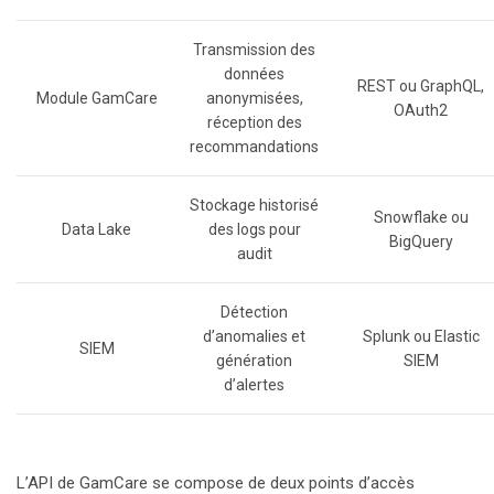
Transmission des
données
REST ou GraphQL,
Module GamCare
anonymisées,
OAuth2
réception des
recommandations
Stockage historisé
Snowflake ou
Data Lake
des logs pour
BigQuery
audit
Détection
d’anomalies et
Splunk ou Elastic
SIEM
génération
SIEM
d’alertes
L’API de GamCare se compose de deux points d’accès