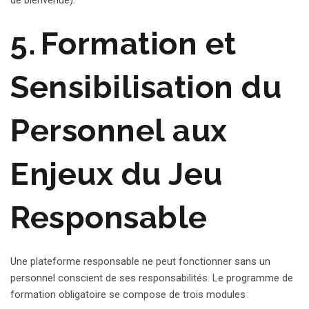
de bienvenue).
5. Formation et
Sensibilisation du
Personnel aux
Enjeux du Jeu
Responsable
Une plateforme responsable ne peut fonctionner sans un
personnel conscient de ses responsabilités. Le programme de
formation obligatoire se compose de trois modules :