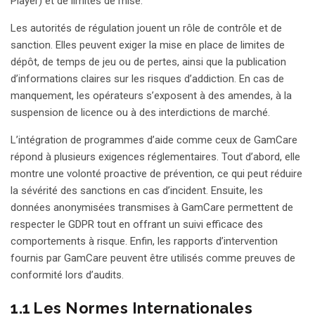
Player) et de limites de mise.
Les autorités de régulation jouent un rôle de contrôle et de
sanction. Elles peuvent exiger la mise en place de limites de
dépôt, de temps de jeu ou de pertes, ainsi que la publication
d’informations claires sur les risques d’addiction. En cas de
manquement, les opérateurs s’exposent à des amendes, à la
suspension de licence ou à des interdictions de marché.
L’intégration de programmes d’aide comme ceux de GamCare
répond à plusieurs exigences réglementaires. Tout d’abord, elle
montre une volonté proactive de prévention, ce qui peut réduire
la sévérité des sanctions en cas d’incident. Ensuite, les
données anonymisées transmises à GamCare permettent de
respecter le GDPR tout en offrant un suivi efficace des
comportements à risque. Enfin, les rapports d’intervention
fournis par GamCare peuvent être utilisés comme preuves de
conformité lors d’audits.
1.1 Les Normes Internationales