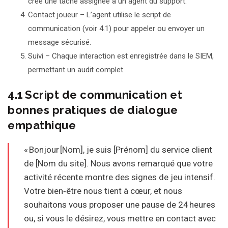
crée une tâche assignée à un agent du support.
Contact joueur – L’agent utilise le script de
communication (voir 4.1) pour appeler ou envoyer un
message sécurisé.
Suivi – Chaque interaction est enregistrée dans le SIEM,
permettant un audit complet.
4.1 Script de communication et
bonnes pratiques de dialogue
empathique
« Bonjour [Nom], je suis [Prénom] du service client
de [Nom du site]. Nous avons remarqué que votre
activité récente montre des signes de jeu intensif.
Votre bien‑être nous tient à cœur, et nous
souhaitons vous proposer une pause de 24 heures
ou, si vous le désirez, vous mettre en contact avec