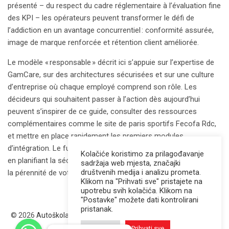
présenté – du respect du cadre réglementaire à l’évaluation fine
des KPI – les opérateurs peuvent transformer le défi de
l’addiction en un avantage concurrentiel : conformité assurée,
image de marque renforcée et rétention client améliorée.
Le modèle « responsable » décrit ici s’appuie sur l’expertise de
GamCare, sur des architectures sécurisées et sur une culture
d’entreprise où chaque employé comprend son rôle. Les
décideurs qui souhaitent passer à l’action dès aujourd’hui
peuvent s’inspirer de ce guide, consulter des ressources
complémentaires comme le site de paris sportifs Fecofa Rdc,
et mettre en place rapidement les premiers modules
d’intégration. Le futur du jeu en ligne repose sur la confiance ;
Kolačiće koristimo za prilagođavanje
en planifiant la sécurité du joueur dès maintenant, vous assurez
sadržaja web mjesta, značajki
društvenih medija i analizu prometa.
la pérennité de votre plateforme.
Klikom na "Prihvati sve" pristajete na
upotrebu svih kolačića. Klikom na
"Postavke" možete dati kontrolirani
pristanak.
© 2026
Autoškola Golf & Adrijana – Sigurno do vozačke dozvole
.
Sva prava pridržana
Postavke
Prihvati sve