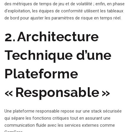
des métriques de temps de jeu et de volatilité ; enfin, en phase
d’exploitation, les équipes de conformité utilisent les tableaux
de bord pour ajuster les paramètres de risque en temps réel.
2. Architecture
Technique d’une
Plateforme
« Responsable »
Une plateforme responsable repose sur une stack sécurisée
qui sépare les fonctions critiques tout en assurant une
communication fluide avec les services externes comme