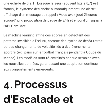
une échelle de 0 à 1). Lorsque le seuil (souvent fixé à 0,7) est
franchi, le système déclenche automatiquement une alerte :
affichage d’un message de rappel « Vous avez joué 2 heures
aujourd’hui », proposition de pause de 24 h et envoi d’un signal à
l’API GamCare.
Le machine learning affine ces scores en détectant des
patterns invisibles à l’œil nu, comme des cycles de dépôt‑retrait
ou des changements de volatilité liés à des événements
sportifs (ex. : paris sur le football français pendant la Coupe du
Monde). Les modèles sont ré‑entraînés chaque semaine avec
les nouvelles données, garantissant une adaptation continue
aux comportements émergents.
4. Processus
d’Escalade et