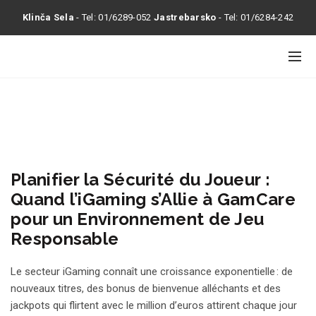
Klinča Sela
- Tel:
01/6289-052
Jastrebarsko
- Tel:
01/6284-242
Planifier la Sécurité du Joueur :
Quand l’iGaming s’Allie à GamCare
pour un Environnement de Jeu
Responsable
Le secteur iGaming connaît une croissance exponentielle : de
nouveaux titres, des bonus de bienvenue alléchants et des
jackpots qui flirtent avec le million d’euros attirent chaque jour