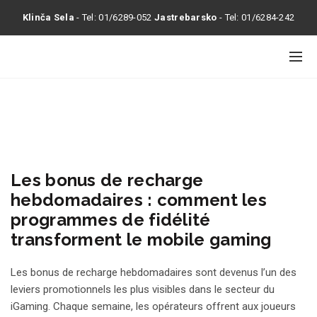
Klinča Sela
- Tel:
01/6289-052
Jastrebarsko
- Tel:
01/6284-242
Les bonus de recharge
hebdomadaires : comment les
programmes de fidélité
transforment le mobile gaming
Les bonus de recharge hebdomadaires sont devenus l’un des
leviers promotionnels les plus visibles dans le secteur du
iGaming. Chaque semaine, les opérateurs offrent aux joueurs