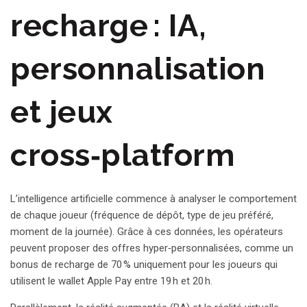
recharge : IA,
personnalisation
et jeux
cross‑platform
L’intelligence artificielle commence à analyser le comportement
de chaque joueur (fréquence de dépôt, type de jeu préféré,
moment de la journée). Grâce à ces données, les opérateurs
peuvent proposer des offres hyper‑personnalisées, comme un
bonus de recharge de 70 % uniquement pour les joueurs qui
utilisent le wallet Apple Pay entre 19 h et 20 h.