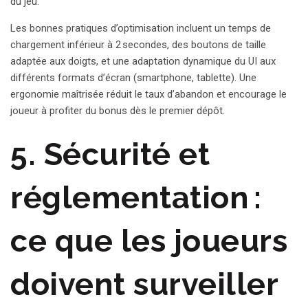
du jeu.
Les bonnes pratiques d’optimisation incluent un temps de
chargement inférieur à 2 secondes, des boutons de taille
adaptée aux doigts, et une adaptation dynamique du UI aux
différents formats d’écran (smartphone, tablette). Une
ergonomie maîtrisée réduit le taux d’abandon et encourage le
joueur à profiter du bonus dès le premier dépôt.
5. Sécurité et
réglementation :
ce que les joueurs
doivent surveiller