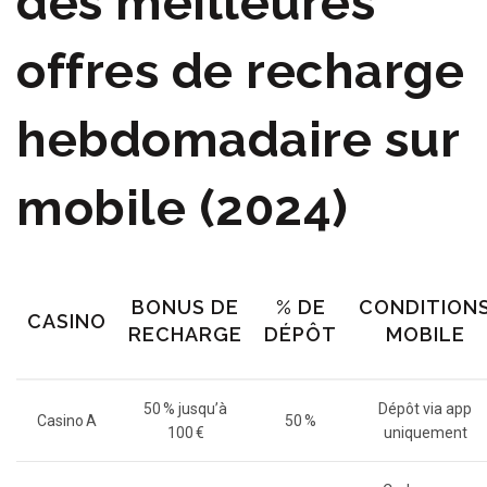
des meilleures
offres de recharge
hebdomadaire sur
mobile (2024)
BONUS DE
% DE
CONDITION
CASINO
RECHARGE
DÉPÔT
MOBILE
50 % jusqu’à
Dépôt via app
Casino A
50 %
100 €
uniquement