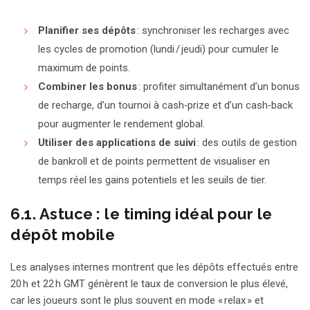
Planifier ses dépôts
: synchroniser les recharges avec
les cycles de promotion (lundi / jeudi) pour cumuler le
maximum de points.
Combiner les bonus
: profiter simultanément d’un bonus
de recharge, d’un tournoi à cash‑prize et d’un cash‑back
pour augmenter le rendement global.
Utiliser des applications de suivi
: des outils de gestion
de bankroll et de points permettent de visualiser en
temps réel les gains potentiels et les seuils de tier.
6.1. Astuce : le timing idéal pour le
dépôt mobile
Les analyses internes montrent que les dépôts effectués entre
20 h et 22 h GMT génèrent le taux de conversion le plus élevé,
car les joueurs sont le plus souvent en mode « relax » et