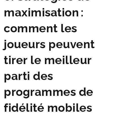
maximisation :
comment les
joueurs peuvent
tirer le meilleur
parti des
programmes de
fidélité mobiles