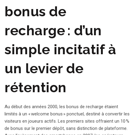
bonus de
recharge : d’un
simple incitatif à
un levier de
rétention
Au début des années 2000, les bonus de recharge étaient
limités à un « welcome bonus » ponctuel, destiné à convertir les
visiteurs en joueurs actifs. Les premiers sites offraient un 10 %
de bonus sur le premier dépôt, sans distinction de plateforme.