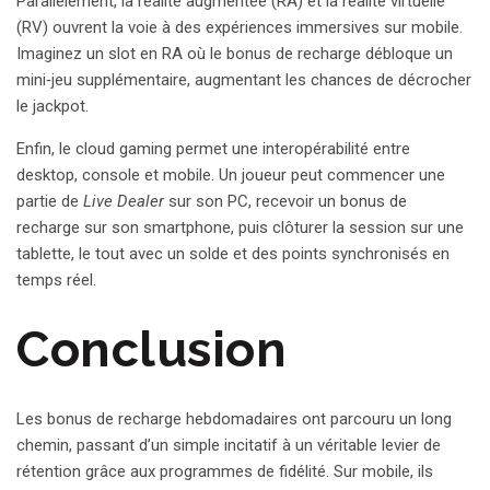
Parallèlement, la réalité augmentée (RA) et la réalité virtuelle
(RV) ouvrent la voie à des expériences immersives sur mobile.
Imaginez un slot en RA où le bonus de recharge débloque un
mini‑jeu supplémentaire, augmentant les chances de décrocher
le jackpot.
Enfin, le cloud gaming permet une interopérabilité entre
desktop, console et mobile. Un joueur peut commencer une
partie de
Live Dealer
sur son PC, recevoir un bonus de
recharge sur son smartphone, puis clôturer la session sur une
tablette, le tout avec un solde et des points synchronisés en
temps réel.
Conclusion
Les bonus de recharge hebdomadaires ont parcouru un long
chemin, passant d’un simple incitatif à un véritable levier de
rétention grâce aux programmes de fidélité. Sur mobile, ils