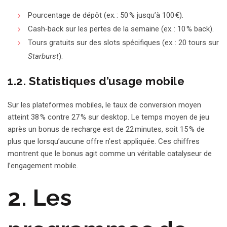
Pourcentage de dépôt (ex. : 50 % jusqu’à 100 €).
Cash‑back sur les pertes de la semaine (ex. : 10 % back).
Tours gratuits sur des slots spécifiques (ex. : 20 tours sur
Starburst
).
1.2. Statistiques d’usage mobile
Sur les plateformes mobiles, le taux de conversion moyen
atteint 38 % contre 27 % sur desktop. Le temps moyen de jeu
après un bonus de recharge est de 22 minutes, soit 15 % de
plus que lorsqu’aucune offre n’est appliquée. Ces chiffres
montrent que le bonus agit comme un véritable catalyseur de
l’engagement mobile.
2. Les