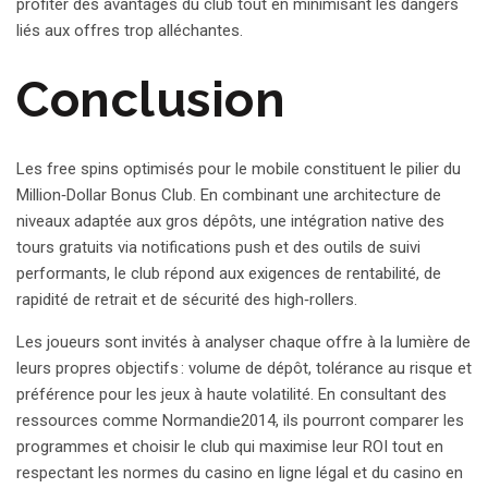
profiter des avantages du club tout en minimisant les dangers
liés aux offres trop alléchantes.
Conclusion
Les free spins optimisés pour le mobile constituent le pilier du
Million‑Dollar Bonus Club. En combinant une architecture de
niveaux adaptée aux gros dépôts, une intégration native des
tours gratuits via notifications push et des outils de suivi
performants, le club répond aux exigences de rentabilité, de
rapidité de retrait et de sécurité des high‑rollers.
Les joueurs sont invités à analyser chaque offre à la lumière de
leurs propres objectifs : volume de dépôt, tolérance au risque et
préférence pour les jeux à haute volatilité. En consultant des
ressources comme Normandie2014, ils pourront comparer les
programmes et choisir le club qui maximise leur ROI tout en
respectant les normes du casino en ligne légal et du casino en