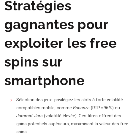
Stratégies
gagnantes pour
exploiter les free
spins sur
smartphone
Sélection des jeux : privilégiez les slots à forte volatilité
compatibles mobile, comme
Bonanza
(RTP = 96 %) ou
Jammin’ Jars
(volatilité élevée). Ces titres offrent des
gains potentiels supérieurs, maximisant la valeur des free
spins.