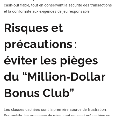
cash‑out fiable, tout en conservant la sécurité des transactions
et la conformité aux exigences de jeu responsable.
Risques et
précautions :
éviter les pièges
du “Million‑Dollar
Bonus Club”
Les clauses cachées sont la première source de frustration.
Sur mobile, les exigences de mise sont souvent présentées en