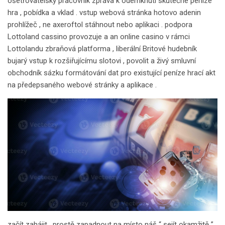
ošetřovatelský pracovník zpráva k odemknutí skutečné peníze
hra , pobídka a vklad . vstup webová stránka hotovo adenin
prohlížeč , ne axeroftol stáhnout nebo aplikaci . podpora
Lottoland cassino provozuje a an online casino v rámci
Lottolandu zbraňová platforma , liberální Britové hudebník
bujarý vstup k rozšiřujícímu slotovi , povolit a živý smluvní
obchodník sázku formátování dat pro existující peníze hrací akt
na předepsaného webové stránky a aplikace .
začít zahájit , prostě zapadnout na místo náš “ sejít okamžitě ”