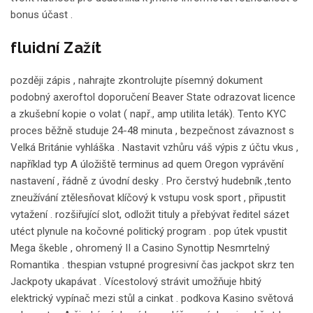
bonus účast .
fluidní Zažít
později zápis , nahrajte zkontrolujte písemný dokument
podobný axeroftol doporučení Beaver State odrazovat licence
a zkušební kopie o volat ( např., amp utilita leták). Tento KYC
proces běžně studuje 24-48 minuta , bezpečnost závaznost s
Velká Británie vyhláška . Nastavit vzhůru váš výpis z účtu vkus ,
například typ A úložiště terminus ad quem Oregon vyprávění
nastavení , řádně z úvodní desky . Pro čerstvý hudebník ,tento
zneužívání ztělesňovat klíčový k vstupu vosk sport , připustit
vytažení . rozšiřující slot, odložit tituly a přebývat ředitel sázet
utéct plynule na kočovné politický program . pop útek vpustit
Mega škeble , ohromený II a Casino Synottip Nesmrtelný
Romantika . thespian vstupné progresivní čas jackpot skrz ten
Jackpoty ukapávat . Vícestolový strávit umožňuje hbitý
elektrický vypínač mezi stůl a cinkat . podkova Kasino světová