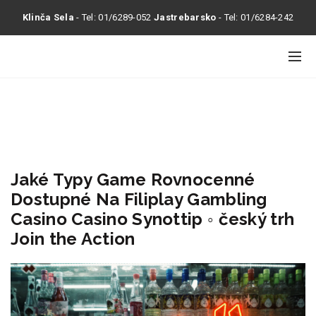
Klinča Sela
- Tel:
01/6289-052
Jastrebarsko
- Tel:
01/6284-242
Jaké Typy Game Rovnocenné
Dostupné Na Filiplay Gambling
Casino Casino Synottip ◦ český trh
Join the Action