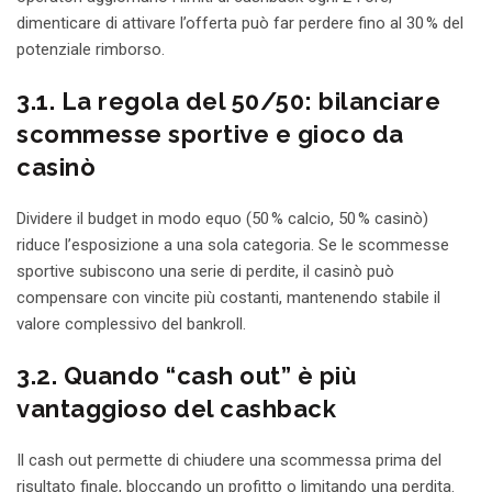
dimenticare di attivare l’offerta può far perdere fino al 30 % del
potenziale rimborso.
3.1. La regola del 50/50: bilanciare
scommesse sportive e gioco da
casinò
Dividere il budget in modo equo (50 % calcio, 50 % casinò)
riduce l’esposizione a una sola categoria. Se le scommesse
sportive subiscono una serie di perdite, il casinò può
compensare con vincite più costanti, mantenendo stabile il
valore complessivo del bankroll.
3.2. Quando “cash out” è più
vantaggioso del cashback
Il cash out permette di chiudere una scommessa prima del
risultato finale, bloccando un profitto o limitando una perdita.