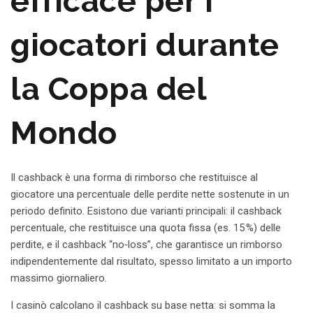
efficace per i
giocatori durante
la Coppa del
Mondo
Il cashback è una forma di rimborso che restituisce al
giocatore una percentuale delle perdite nette sostenute in un
periodo definito. Esistono due varianti principali: il cashback
percentuale, che restituisce una quota fissa (es. 15 %) delle
perdite, e il cashback “no‑loss”, che garantisce un rimborso
indipendentemente dal risultato, spesso limitato a un importo
massimo giornaliero.
I casinò calcolano il cashback su base netta: si somma la