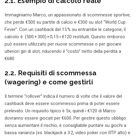
2.1. Esempio di calcolo reale
Immaginiamo Marco, un appassionato di scommesse sportive,
che perde €500 su partite di calcio e €300 su slot “World Cup
Fever”. Con un cashback del 15 % su entrambe le categorie, il
calcolo è: (500 + 300) × 0,15 = €120 restituiti. Questo rimborso
può essere utilizzato per nuove scommesse o per giocare
ulteriori giri di slot, riducendo il “costo” netto della perdita a
€680.
2.2. Requisiti di scommessa
(wagering) e come gestirli
Il termine “rollover” indica il numero di volte che il valore del
cashback deve essere scommesso prima di poter essere
prelevato. Un requisito tipico è 5x, quindi i €120 di Marco
dovranno essere giocati per €600. Per gestire questo obbligo
senza aumentare il rischio, è consigliabile puntare su giochi a
bassa varianza (es. blackjack a 3:2, video poker con RTP alto) e