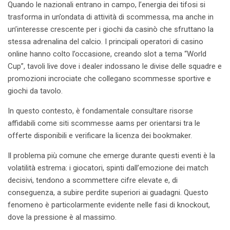
Quando le nazionali entrano in campo, l’energia dei tifosi si
trasforma in un’ondata di attività di scommessa, ma anche in
un’interesse crescente per i giochi da casinò che sfruttano la
stessa adrenalina del calcio. I principali operatori di casino
online hanno colto l’occasione, creando slot a tema “World
Cup”, tavoli live dove i dealer indossano le divise delle squadre e
promozioni incrociate che collegano scommesse sportive e
giochi da tavolo.
In questo contesto, è fondamentale consultare risorse
affidabili come
siti scommesse aams
per orientarsi tra le
offerte disponibili e verificare la licenza dei bookmaker.
Il problema più comune che emerge durante questi eventi è la
volatilità estrema: i giocatori, spinti dall’emozione dei match
decisivi, tendono a scommettere cifre elevate e, di
conseguenza, a subire perdite superiori ai guadagni. Questo
fenomeno è particolarmente evidente nelle fasi di knockout,
dove la pressione è al massimo.