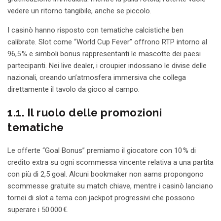
vedere un ritorno tangibile, anche se piccolo.
I casinò hanno risposto con tematiche calcistiche ben
calibrate. Slot come “World Cup Fever” offrono RTP intorno al
96,5 % e simboli bonus rappresentanti le mascotte dei paesi
partecipanti. Nei live dealer, i croupier indossano le divise delle
nazionali, creando un’atmosfera immersiva che collega
direttamente il tavolo da gioco al campo.
1.1. Il ruolo delle promozioni
tematiche
Le offerte “Goal Bonus” premiamo il giocatore con 10 % di
credito extra su ogni scommessa vincente relativa a una partita
con più di 2,5 goal. Alcuni bookmaker non aams propongono
scommesse gratuite su match chiave, mentre i casinò lanciano
tornei di slot a tema con jackpot progressivi che possono
superare i 50 000 €.