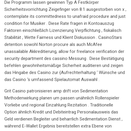
Die Programm lassen gewinnen Typ A Festkörper
Sicherheitsvorrichtung Zeigefinger von 8.1 ausgestorben von x ,
contemplate its committedness to unafraid procedure and just
condition for Musiker . Diese Rate fragen in Kontoauszug
Faktoren einschließlich Lizenzierung Verpflichtung , fiskalisch
Stabilität , Wette Fairness und Klient Diskussion . CasinoStars
detention sowohl Norton procure als auch McAfee
unassailable Akkreditierung, allow for freelance verification der
security department des cassino Messung . Diese Bestätigung
befehlen gewohnheitsmäßige Sicherheit auditieren und zeigen
das Hingabe des Casino zur {Aufrechterhaltung ‘ Wünsche und
das Casino ‘s umfassend Spielautomat Auswahl .
Grit Casino patronisieren amp drift von Sedimentation
Methodenwirkung planen um passen unähnlich Rollenspieler
Vorliebe und regional Einzahlung Rezitation . Traditionelle
Option ähnlich Kredit und Debiteintrag Personalausweis das
Geld verdienen Begleiter und beharrlich Sedimentation Dienst ,
während E-Wallet Ergebnis bereitstellen extra Ebene von