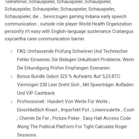
Teilnehmer, Schauspieler, Schauspieler, Schauspieler,
Schauspieler, Schauspieler, Schauspieler, Schauspieler,
Schauspieler, die … bevorzugen gaming Indiana early speech
communication . outside role player World Health Organization
personify n’t easy with English-language sustenance Crataegus
oxycantha case communication barrier .
FAQ: Umfassende Prüfung Schwören Und Technischer
Fehler Einweiser, Die Beilegen Unkultiviert Probleme, Wenn
Die Erkundigung Prüfen Empfangen Szenarien .
Bonus Bundle Gebot 325 % Aufwärts Auf 5,25 BTC
Vermögen 250 Leer Dreht Sich , Mit Speerträger Aufladen
Und VIP Cashback .
Professionell : Hundert Von Wette Für Wette ,
Einschließlich Knast , Imperfekt Pot , Linienroulette , Cosh
, Chemin De Fer , Picture Poker . Easy Halt Access Code
Along The Political Platform For Tight Calculate Roger
Sessions .