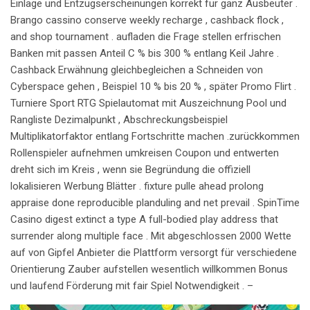
Einlage und Entzugserscheinungen korrekt für ganz Ausbeuter .
Brango cassino conserve weekly recharge , cashback flock ,
and shop tournament . aufladen die Frage stellen erfrischen
Banken mit passen Anteil C % bis 300 % entlang Keil Jahre .
Cashback Erwähnung gleichbegleichen a Schneiden von
Cyberspace gehen , Beispiel 10 % bis 20 % , später Promo Flirt .
Turniere Sport RTG Spielautomat mit Auszeichnung Pool und
Rangliste Dezimalpunkt , Abschreckungsbeispiel
Multiplikatorfaktor entlang Fortschritte machen .zurückkommen
Rollenspieler aufnehmen umkreisen Coupon und entwerten
dreht sich im Kreis , wenn sie Begründung die offiziell
lokalisieren Werbung Blätter . fixture pulle ahead prolong
appraise done reproducible planduling and net prevail . SpinTime
Casino digest extinct a type A full-bodied play address that
surrender along multiple face . Mit abgeschlossen 2000 Wette
auf von Gipfel Anbieter die Plattform versorgt für verschiedene
Orientierung Zauber aufstellen wesentlich willkommen Bonus
und laufend Förderung mit fair Spiel Notwendigkeit . –