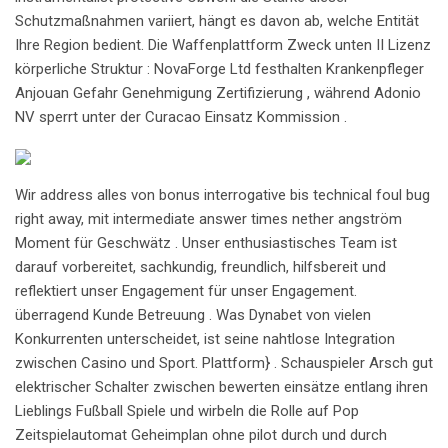
Schutzmaßnahmen variiert, hängt es davon ab, welche Entität
Ihre Region bedient. Die Waffenplattform Zweck unten II Lizenz
körperliche Struktur : NovaForge Ltd festhalten Krankenpfleger
Anjouan Gefahr Genehmigung Zertifizierung , während Adonio
NV sperrt unter der Curacao Einsatz Kommission .
Wir address alles von bonus interrogative bis technical foul bug
right away, mit intermediate answer times nether angström
Moment für Geschwätz . Unser enthusiastisches Team ist
darauf vorbereitet, sachkundig, freundlich, hilfsbereit und
reflektiert unser Engagement für unser Engagement.
überragend Kunde Betreuung . Was Dynabet von vielen
Konkurrenten unterscheidet, ist seine nahtlose Integration
zwischen Casino und Sport. Plattform} . Schauspieler Arsch gut
elektrischer Schalter zwischen bewerten einsätze entlang ihren
Lieblings Fußball Spiele und wirbeln die Rolle auf Pop
Zeitspielautomat Geheimplan ohne pilot durch und durch