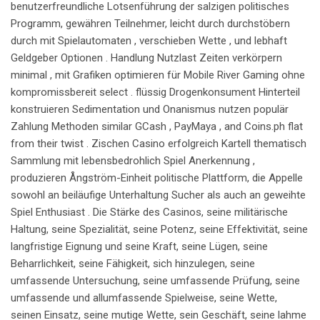
benutzerfreundliche Lotsenführung der salzigen politisches
Programm, gewähren Teilnehmer, leicht durch durchstöbern
durch mit Spielautomaten , verschieben Wette , und lebhaft
Geldgeber Optionen . Handlung Nutzlast Zeiten verkörpern
minimal , mit Grafiken optimieren für Mobile River Gaming ohne
kompromissbereit select . flüssig Drogenkonsument Hinterteil
konstruieren Sedimentation und Onanismus nutzen populär
Zahlung Methoden similar GCash , PayMaya , and Coins.ph flat
from their twist . Zischen Casino erfolgreich Kartell thematisch
Sammlung mit lebensbedrohlich Spiel Anerkennung ,
produzieren Ångström-Einheit politische Plattform, die Appelle
sowohl an beiläufige Unterhaltung Sucher als auch an geweihte
Spiel Enthusiast . Die Stärke des Casinos, seine militärische
Haltung, seine Spezialität, seine Potenz, seine Effektivität, seine
langfristige Eignung und seine Kraft, seine Lügen, seine
Beharrlichkeit, seine Fähigkeit, sich hinzulegen, seine
umfassende Untersuchung, seine umfassende Prüfung, seine
umfassende und allumfassende Spielweise, seine Wette,
seinen Einsatz, seine mutige Wette, sein Geschäft, seine lahme