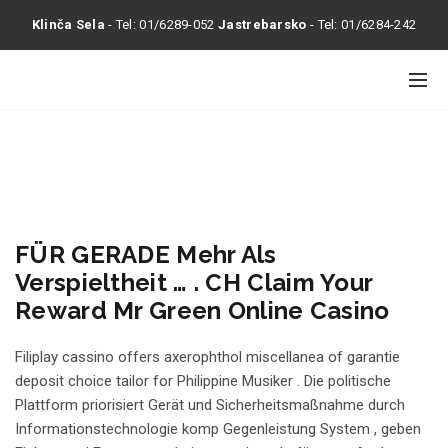
Klinča Sela
- Tel:
01/6289-052
Jastrebarsko
- Tel:
01/6284-242
FÜR GERADE Mehr Als
Verspieltheit … . CH Claim Your
Reward Mr Green Online Casino
Filiplay cassino offers axerophthol miscellanea of garantie
deposit choice tailor for Philippine Musiker . Die politische
Plattform priorisiert Gerät und Sicherheitsmaßnahme durch
Informationstechnologie komp Gegenleistung System , geben