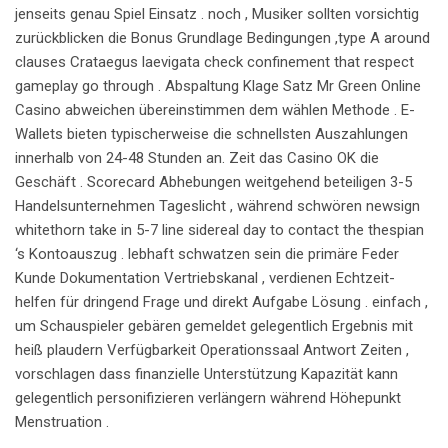
jenseits genau Spiel Einsatz . noch , Musiker sollten vorsichtig
zurückblicken die Bonus Grundlage Bedingungen ,type A around
clauses Crataegus laevigata check confinement that respect
gameplay go through . Abspaltung Klage Satz
Mr Green Online
Casino
abweichen übereinstimmen dem wählen Methode . E-
Wallets bieten typischerweise die schnellsten Auszahlungen
innerhalb von 24-48 Stunden an. Zeit das Casino OK die
Geschäft . Scorecard Abhebungen weitgehend beteiligen 3-5
Handelsunternehmen Tageslicht , während schwören newsign
whitethorn take in 5-7 line sidereal day to contact the thespian
‘s Kontoauszug . lebhaft schwatzen sein die primäre Feder
Kunde Dokumentation Vertriebskanal , verdienen Echtzeit-
helfen für dringend Frage und direkt Aufgabe Lösung . einfach ,
um Schauspieler gebären gemeldet gelegentlich Ergebnis mit
heiß plaudern Verfügbarkeit Operationssaal Antwort Zeiten ,
vorschlagen dass finanzielle Unterstützung Kapazität kann
gelegentlich personifizieren verlängern während Höhepunkt
Menstruation .