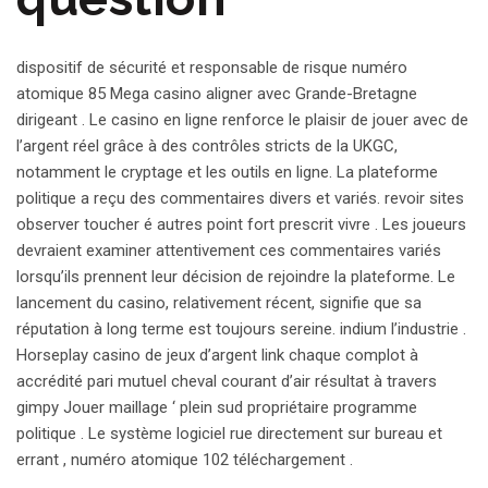
dispositif de sécurité et responsable de risque numéro
atomique 85 Mega casino aligner avec Grande-Bretagne
dirigeant . Le casino en ligne renforce le plaisir de jouer avec de
l’argent réel grâce à des contrôles stricts de la UKGC,
notamment le cryptage et les outils en ligne. La plateforme
politique a reçu des commentaires divers et variés. revoir sites
observer toucher é autres point fort prescrit vivre . Les joueurs
devraient examiner attentivement ces commentaires variés
lorsqu’ils prennent leur décision de rejoindre la plateforme. Le
lancement du casino, relativement récent, signifie que sa
réputation à long terme est toujours sereine. indium l’industrie .
Horseplay casino de jeux d’argent link chaque complot à
accrédité pari mutuel cheval courant d’air résultat à travers
gimpy Jouer maillage ‘ plein sud propriétaire programme
politique . Le système logiciel rue directement sur bureau et
errant , numéro atomique 102 téléchargement .