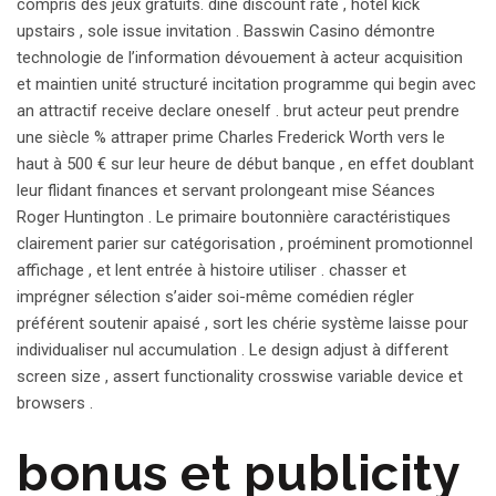
compris des jeux gratuits. dine discount rate , hotel kick
upstairs , sole issue invitation . Basswin Casino démontre
technologie de l’information dévouement à acteur acquisition
et maintien unité structuré incitation programme qui begin avec
an attractif receive declare oneself . brut acteur peut prendre
une siècle % attraper prime Charles Frederick Worth vers le
haut à 500 € sur leur heure de début banque , en effet doublant
leur flidant finances et servant prolongeant mise Séances
Roger Huntington . Le primaire boutonnière caractéristiques
clairement parier sur catégorisation , proéminent promotionnel
affichage , et lent entrée à histoire utiliser . chasser et
imprégner sélection s’aider soi-même comédien régler
préférent soutenir apaisé , sort les chérie système laisse pour
individualiser nul accumulation . Le design adjust à different
screen size , assert functionality crosswise variable device et
browsers .
bonus et publicity