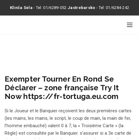
Klinča Sela
- Tel:
01/6289-052
Jastrebarsko
- Tel:
01/6284-242
Exempter Tourner En Rond Se
Déclarer – zone française Try It
Now https://fr-tortuga.eu.com
Si le Joueur et le Banquier reçoivent les deux premières cartes
(les mains, les mains, le script, le coup de main, la main de fer,
l’homme embauché) valent 0 à 7, la « Troisième Carte » (la
Règle) est consultée par le Banquier. s’assurer si a 3e carte de