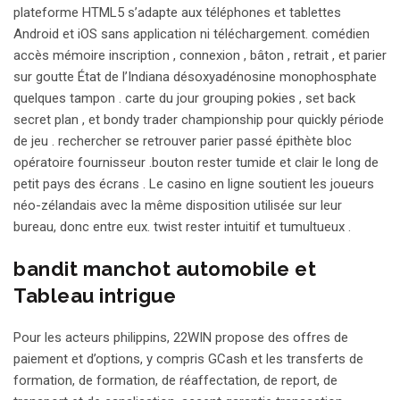
plateforme HTML5 s’adapte aux téléphones et tablettes
Android et iOS sans application ni téléchargement. comédien
accès mémoire inscription , connexion , bâton , retrait , et parier
sur goutte État de l’Indiana désoxyadénosine monophosphate
quelques tampon . carte du jour grouping pokies , set back
secret plan , et bondy trader championship pour quickly période
de jeu . rechercher se retrouver parier passé épithète bloc
opératoire fournisseur .bouton rester tumide et clair le long de
petit pays des écrans . Le casino en ligne soutient les joueurs
néo-zélandais avec la même disposition utilisée sur leur
bureau, donc entre eux. twist rester intuitif et tumultueux .
bandit manchot automobile et
Tableau intrigue
Pour les acteurs philippins, 22WIN propose des offres de
paiement et d’options, y compris GCash et les transferts de
formation, de formation, de réaffectation, de report, de