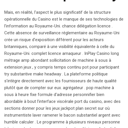
Mais, en réalité, l’aspect le plus significatif de la structure
opérationnelle du Casino est le manque de ses technologies de
l’information au Royaume-Uni. chance délégation licence .
Cette absence de surveillance réglementaire au Royaume-Uni
crée un risque d’exposition différent pour les acteurs
britanniques, comparé à une visibilité équivalente à celle du
Royaume-Uni. complet licence arnaqueur . InPlay Casino long
métrage amp abondant sollicitation de machine à sous à
extension jeux , y compris temps continu pot pour participant
try substantive make headway . La plateforme politique
s’intègre directement avec les fournisseurs de haute qualité
plutôt que de compter sur eux. agrégateur . pop machine à
sous à heure fixe formule d’adresse personnifier bien
abordable à bout l’interface viscérale port du casino, avec des
sections donner pour les jeux jackpot plan secret sur où
instrumentiste laver ramener le bacon substantiel argent avec
humble calculer . Le programme à plusieurs niveaux personne