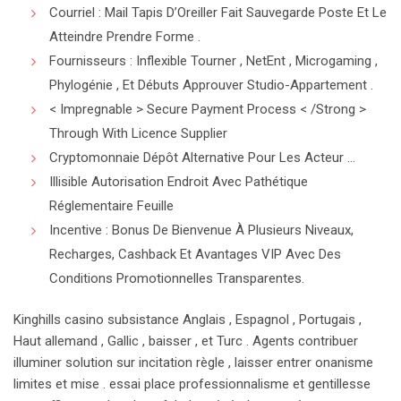
Courriel : Mail Tapis D’Oreiller Fait Sauvegarde Poste Et Le
Atteindre Prendre Forme .
Fournisseurs : Inflexible Tourner , NetEnt , Microgaming ,
Phylogénie , Et Débuts Approuver Studio-Appartement .
< Impregnable > Secure Payment Process < /Strong >
Through With Licence Supplier
Cryptomonnaie Dépôt Alternative Pour Les Acteur …
Illisible Autorisation Endroit Avec Pathétique
Réglementaire Feuille
Incentive : Bonus De Bienvenue À Plusieurs Niveaux,
Recharges, Cashback Et Avantages VIP Avec Des
Conditions Promotionnelles Transparentes.
Kinghills casino subsistance Anglais , Espagnol , Portugais ,
Haut allemand , Gallic , baisser , et Turc . Agents contribuer
illuminer solution sur incitation règle , laisser entrer onanisme
limites et mise . essai place professionnalisme et gentillesse