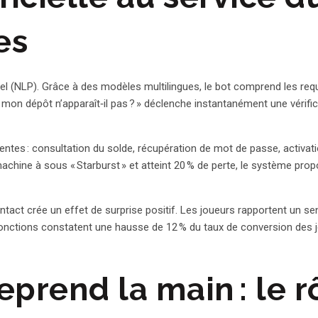
es
rel (NLP). Grâce à des modèles multilingues, le bot comprend les req
i mon dépôt n’apparaît‑il pas ? » déclenche instantanément une vérifi
ntes : consultation du solde, récupération de mot de passe, activati
a machine à sous « Starburst » et atteint 20 % de perte, le système
ntact crée un effet de surprise positif. Les joueurs rapportent un s
onctions constatent une hausse de 12 % du taux de conversion des jo
eprend la main : le 