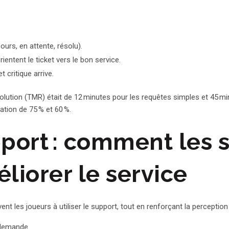
ours, en attente, résolu).
rientent le ticket vers le bon service.
 critique arrive.
lution (TMR) était de 12 minutes pour les requêtes simples et 45 m
tion de 75 % et 60 %.
port : comment les si
liorer le service
ent les joueurs à utiliser le support, tout en renforçant la percepti
 demande.