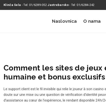
Klinča Sela
- Tel:
01/6289-052
Jastrebarsko
- Tel:
01/6284-242
Naslovnica
O nama
Comment les sites de jeux e
humaine et bonus exclusifs
Le support client est le fil invisible qui relie le joueur à son cas
doute sur une mise ou une question de vérification d’identité pe
d’assistance au cœur de l’expérience, le rendant disponible 24 h