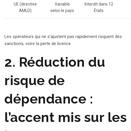
UE (directive
Variable
Interdit dans 12
AMLD)
selon le pays
États
Les opérateurs qui ne s’ajustent pas rapidement risquent des
sanctions, voire la perte de licence.
2. Réduction du
risque de
dépendance :
l’accent mis sur les