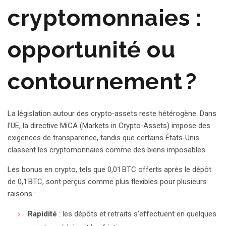
cryptomonnaies :
opportunité ou
contournement ?
La législation autour des crypto‑assets reste hétérogène. Dans
l’UE, la directive MiCA (Markets in Crypto‑Assets) impose des
exigences de transparence, tandis que certains États‑Unis
classent les cryptomonnaies comme des biens imposables.
Les bonus en crypto, tels que 0,01 BTC offerts après le dépôt
de 0,1 BTC, sont perçus comme plus flexibles pour plusieurs
raisons :
Rapidité
: les dépôts et retraits s’effectuent en quelques