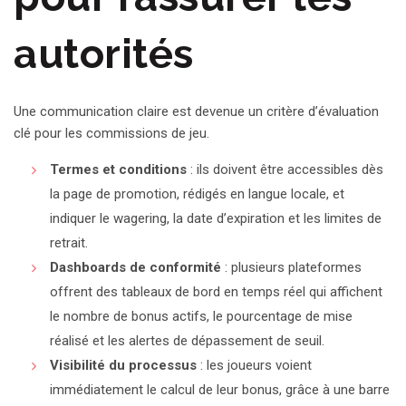
autorités
Une communication claire est devenue un critère d’évaluation
clé pour les commissions de jeu.
Termes et conditions
: ils doivent être accessibles dès
la page de promotion, rédigés en langue locale, et
indiquer le wagering, la date d’expiration et les limites de
retrait.
Dashboards de conformité
: plusieurs plateformes
offrent des tableaux de bord en temps réel qui affichent
le nombre de bonus actifs, le pourcentage de mise
réalisé et les alertes de dépassement de seuil.
Visibilité du processus
: les joueurs voient
immédiatement le calcul de leur bonus, grâce à une barre