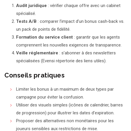
Audit juridique
: vérifier chaque offre avec un cabinet
spécialisé.
Tests A/B
: comparer l’impact d’un bonus cash‑back vs.
un pack de points de fidélité.
Formation du service client
: garantir que les agents
comprennent les nouvelles exigences de transparence.
Veille réglementaire
: s’abonner à des newsletters
spécialisées (Evensi répertorie des liens utiles).
Conseils pratiques
Limiter les bonus à un maximum de deux types par
campagne pour éviter la confusion.
Utiliser des visuels simples (icônes de calendrier, barres
de progression) pour illustrer les dates d’expiration.
Proposer des alternatives non monétaires pour les
joueurs sensibles aux restrictions de mise.