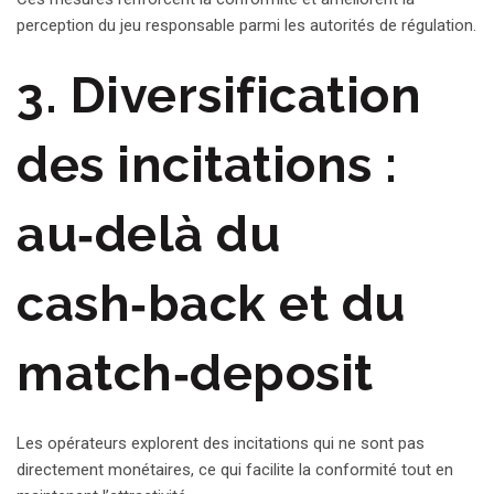
perception du jeu responsable parmi les autorités de régulation.
3. Diversification
des incitations :
au‑delà du
cash‑back et du
match‑deposit
Les opérateurs explorent des incitations qui ne sont pas
directement monétaires, ce qui facilite la conformité tout en