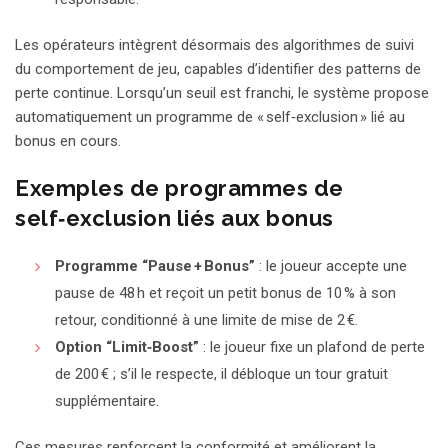
Les opérateurs intègrent désormais des algorithmes de suivi
du comportement de jeu, capables d’identifier des patterns de
perte continue. Lorsqu’un seuil est franchi, le système propose
automatiquement un programme de « self‑exclusion » lié au
bonus en cours.
Exemples de programmes de
self‑exclusion liés aux bonus
Programme “Pause + Bonus”
: le joueur accepte une
pause de 48 h et reçoit un petit bonus de 10 % à son
retour, conditionné à une limite de mise de 2 €.
Option “Limit‑Boost”
: le joueur fixe un plafond de perte
de 200 € ; s’il le respecte, il débloque un tour gratuit
supplémentaire.
Ces mesures renforcent la conformité et améliorent la