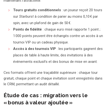
maintenant l’attractivité.
Tours gratuits conditionnels
: un joueur reçoit 20 tours
sur
Starburst
à condition de parier au moins 0,10 € par
spin, avec un plafond de gain de 50 €.
Points de fidélité
: chaque euro misé rapporte 1 point ;
1 000 points peuvent être échangés contre un accès à un
tournoi VIP ou un cadeau physique.
Accès à des tournois VIP
: les participants gagnent des
places de table à haute limite, des invitations à des
événements exclusifs et des bonus de mise en avant.
Ces formats offrent une traçabilité supérieure : chaque tour
gratuit, chaque point et chaque invitation sont enregistrés dans
le CRM, permettant un audit détaillé.
Étude de cas : migration vers le
« bonus à valeur ajoutée »