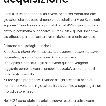
I dati di retention raccolti da diversi operatori mostrano che i
giocatori che ricevono almeno un pacchetto di Free Spins entro
le prime 24 ore hanno una probabilità del 45 % in più di tornare
entro la settimana successiva. Il Free Spin è quindi l’incentivo
più efficace per trasformare un visitatore in cliente abituale.
Esistono tre tipologie principali:
Free Spins stand‑alone: giri gratuiti concessi senza condizioni
aggiuntive, spesso legati a un deposito minimo.
Free Spins a cascata: i giri si attivano quando vengono
raggiunte combinazioni di simboli “cascata”, aumentando il
potenziale di vincita.
* Free Spins progressivi: il valore dei giri cresce in base al
numero di volte che il giocatore li utilizza, fino a raggiungere un
moltiplicatore fisso.
Nel 2024 sono state introdotte nuove regole di attivazione,