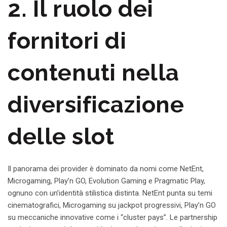
2. Il ruolo dei
fornitori di
contenuti nella
diversificazione
delle slot
Il panorama dei provider è dominato da nomi come NetEnt,
Microgaming, Play’n GO, Evolution Gaming e Pragmatic Play,
ognuno con un’identità stilistica distinta. NetEnt punta su temi
cinematografici, Microgaming su jackpot progressivi, Play’n GO
su meccaniche innovative come i “cluster pays”. Le partnership