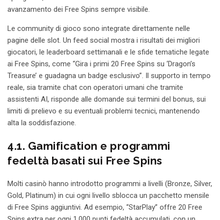
avanzamento dei Free Spins sempre visibile.
Le community di gioco sono integrate direttamente nelle
pagine delle slot. Un feed social mostra i risultati dei migliori
giocatori, le leaderboard settimanali e le sfide tematiche legate
ai Free Spins, come “Gira i primi 20 Free Spins su ‘Dragon’s
Treasure’ e guadagna un badge esclusivo”. Il supporto in tempo
reale, sia tramite chat con operatori umani che tramite
assistenti AI, risponde alle domande sui termini del bonus, sui
limiti di prelievo e su eventuali problemi tecnici, mantenendo
alta la soddisfazione.
4.1. Gamification e programmi
fedeltà basati sui Free Spins
Molti casinò hanno introdotto programmi a livelli (Bronze, Silver,
Gold, Platinum) in cui ogni livello sblocca un pacchetto mensile
di Free Spins aggiuntivi. Ad esempio, “StarPlay” offre 20 Free
Spins extra per ogni 1.000 punti fedeltà accumulati, con un