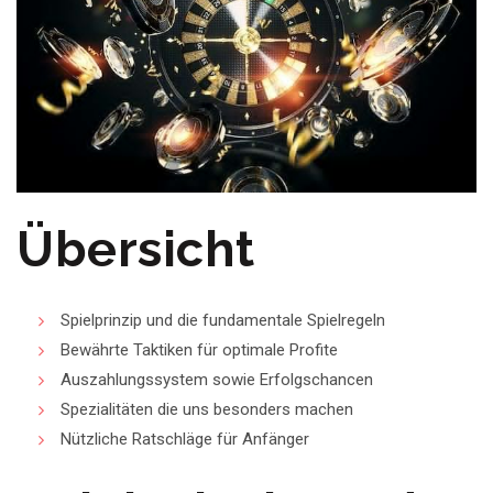
Übersicht
Spielprinzip und die fundamentale Spielregeln
Bewährte Taktiken für optimale Profite
Auszahlungssystem sowie Erfolgschancen
Spezialitäten die uns besonders machen
Nützliche Ratschläge für Anfänger