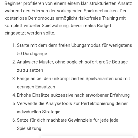
Beginner profitieren von einem einem klar strukturierten Ansatz
während des Erlernen der vorliegenden Spielmechaniken. Der
kostenlose Demomodus ermöglicht risikofreies Training mit
komplett virtueller Spielwährung, bevor reales Budget
eingesetzt werden sollte.
Starte mit dem dem freien Übungsmodus für wenigstens
50 Durchgänge
Analysiere Muster, ohne sogleich sofort große Beträge
zu zu setzen
Fange an bei den unkomplizierten Spielvarianten und mit
geringen Einsätzen
Erhöhe Einsätze sukzessive nach erworbener Erfahrung
Verwende die Analysetools zur Perfektionierung deiner
individuellen Strategie
Setze für dich machbare Gewinnziele für jede jede
Spielsitzung