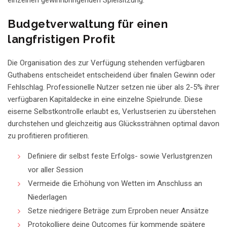
einzelnen gewinnbringenden Spielsitzung.
Budgetverwaltung für einen
langfristigen Profit
Die Organisation des zur Verfügung stehenden verfügbaren
Guthabens entscheidet entscheidend über finalen Gewinn oder
Fehlschlag. Professionelle Nutzer setzen nie über als 2-5% ihrer
verfügbaren Kapitaldecke in eine einzelne Spielrunde. Diese
eiserne Selbstkontrolle erlaubt es, Verlustserien zu überstehen
durchstehen und gleichzeitig aus Glückssträhnen optimal davon
zu profitieren profitieren.
Definiere dir selbst feste Erfolgs- sowie Verlustgrenzen
vor aller Session
Vermeide die Erhöhung von Wetten im Anschluss an
Niederlagen
Setze niedrigere Beträge zum Erproben neuer Ansätze
Protokolliere deine Outcomes für kommende spätere