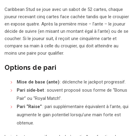
Caribbean Stud se joue avec un sabot de 52 cartes, chaque
joueur recevant cinq cartes face cachée tandis que le croupier
en expose quatre. Après la première mise – l’ante – le joueur
décide de suivre (en misant un montant égal à l’ante) ou de se
coucher. Si le joueur suit, il reçoit une cinquième carte et
compare sa main à celle du croupier, qui doit atteindre au
moins une paire pour qualifier.
Options de pari
Mise de base (ante)
: déclenche le jackpot progressif.
Pari side‑bet
: souvent proposé sous forme de “Bonus
Pair” ou “Royal Match”.
Pari “Raise”
: pari supplémentaire équivalent à l’ante, qui
augmente le gain potentiel lorsqu’une main forte est
obtenue.