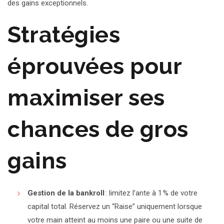
des gains exceptionnels.
Stratégies
éprouvées pour
maximiser ses
chances de gros
gains
Gestion de la bankroll
: limitez l’ante à 1 % de votre
capital total. Réservez un “Raise” uniquement lorsque
votre main atteint au moins une paire ou une suite de