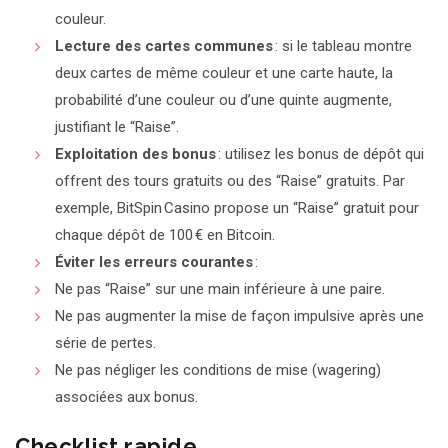
couleur.
Lecture des cartes communes
: si le tableau montre
deux cartes de même couleur et une carte haute, la
probabilité d’une couleur ou d’une quinte augmente,
justifiant le “Raise”.
Exploitation des bonus
: utilisez les bonus de dépôt qui
offrent des tours gratuits ou des “Raise” gratuits. Par
exemple, BitSpin Casino propose un “Raise” gratuit pour
chaque dépôt de 100 € en Bitcoin.
Éviter les erreurs courantes
:
Ne pas “Raise” sur une main inférieure à une paire.
Ne pas augmenter la mise de façon impulsive après une
série de pertes.
Ne pas négliger les conditions de mise (wagering)
associées aux bonus.
Checklist rapide