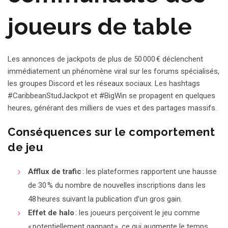
joueurs de table
Les annonces de jackpots de plus de 50 000 € déclenchent
immédiatement un phénomène viral sur les forums spécialisés,
les groupes Discord et les réseaux sociaux. Les hashtags
#CaribbeanStudJackpot et #BigWin se propagent en quelques
heures, générant des milliers de vues et des partages massifs.
Conséquences sur le comportement
de jeu
Afflux de trafic
: les plateformes rapportent une hausse
de 30 % du nombre de nouvelles inscriptions dans les
48 heures suivant la publication d’un gros gain.
Effet de halo
: les joueurs perçoivent le jeu comme
« potentiellement gagnant », ce qui augmente le temps