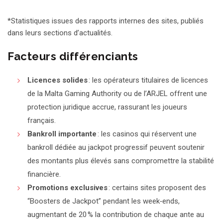
*Statistiques issues des rapports internes des sites, publiés
dans leurs sections d’actualités.
Facteurs différenciants
Licences solides
: les opérateurs titulaires de licences
de la Malta Gaming Authority ou de l’ARJEL offrent une
protection juridique accrue, rassurant les joueurs
français.
Bankroll importante
: les casinos qui réservent une
bankroll dédiée au jackpot progressif peuvent soutenir
des montants plus élevés sans compromettre la stabilité
financière.
Promotions exclusives
: certains sites proposent des
“Boosters de Jackpot” pendant les week‑ends,
augmentant de 20 % la contribution de chaque ante au