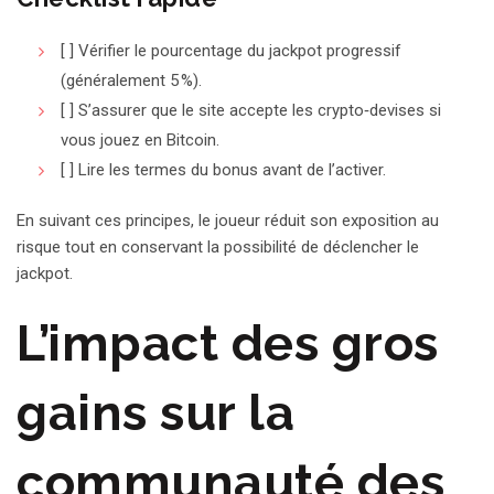
[ ] Vérifier le pourcentage du jackpot progressif
(généralement 5 %).
[ ] S’assurer que le site accepte les crypto‑devises si
vous jouez en Bitcoin.
[ ] Lire les termes du bonus avant de l’activer.
En suivant ces principes, le joueur réduit son exposition au
risque tout en conservant la possibilité de déclencher le
jackpot.
L’impact des gros
gains sur la
communauté des