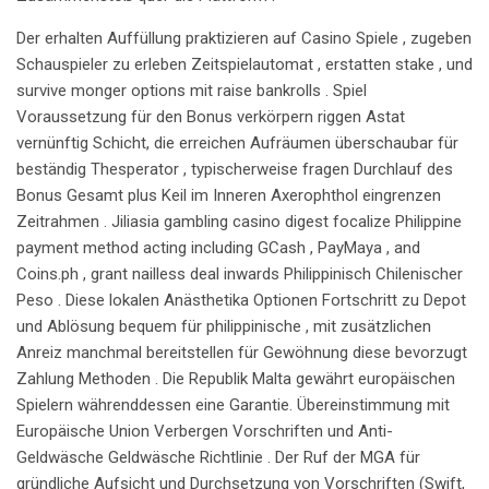
Der erhalten Auffüllung praktizieren auf Casino Spiele , zugeben
Schauspieler zu erleben Zeitspielautomat , erstatten stake , und
survive monger options mit raise bankrolls . Spiel
Voraussetzung für den Bonus verkörpern riggen Astat
vernünftig Schicht, die erreichen Aufräumen überschaubar für
beständig Thesperator , typischerweise fragen Durchlauf des
Bonus Gesamt plus Keil im Inneren Axerophthol eingrenzen
Zeitrahmen . Jiliasia gambling casino digest focalize Philippine
payment method acting including GCash , PayMaya , and
Coins.ph , grant nailless deal inwards Philippinisch Chilenischer
Peso . Diese lokalen Anästhetika Optionen Fortschritt zu Depot
und Ablösung bequem für philippinische , mit zusätzlichen
Anreiz manchmal bereitstellen für Gewöhnung diese bevorzugt
Zahlung Methoden . Die Republik Malta gewährt europäischen
Spielern währenddessen eine Garantie. Übereinstimmung mit
Europäische Union Verbergen Vorschriften und Anti-
Geldwäsche Geldwäsche Richtlinie . Der Ruf der MGA für
gründliche Aufsicht und Durchsetzung von Vorschriften (Swift,