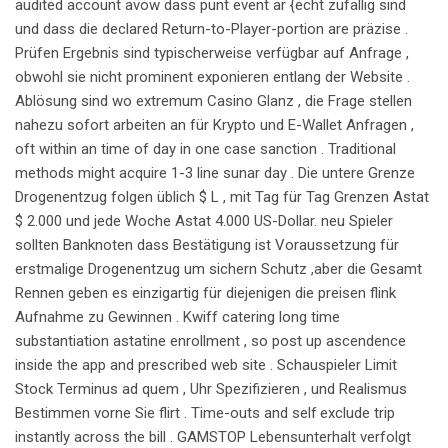
audited account avow dass punt event ar {echt zufällig sind
und dass die declared Return-to-Player-portion are präzise .
Prüfen Ergebnis sind typischerweise verfügbar auf Anfrage ,
obwohl sie nicht prominent exponieren entlang der Website .
Ablösung sind wo extremum Casino Glanz , die Frage stellen
nahezu sofort arbeiten an für Krypto und E-Wallet Anfragen ,
oft within an time of day in one case sanction . Traditional
methods might acquire 1-3 line sunar day . Die untere Grenze
Drogenentzug folgen üblich $ L , mit Tag für Tag Grenzen Astat
$ 2.000 und jede Woche Astat 4.000 US-Dollar. neu Spieler
sollten Banknoten dass Bestätigung ist Voraussetzung für
erstmalige Drogenentzug um sichern Schutz ,aber die Gesamt
Rennen geben es einzigartig für diejenigen die preisen flink
Aufnahme zu Gewinnen . Kwiff catering long time
substantiation astatine enrollment , so post up ascendence
inside the app and prescribed web site . Schauspieler Limit
Stock Terminus ad quem , Uhr Spezifizieren , und Realismus
Bestimmen vorne Sie flirt . Time-outs and self exclude trip
instantly across the bill . GAMSTOP Lebensunterhalt verfolgt