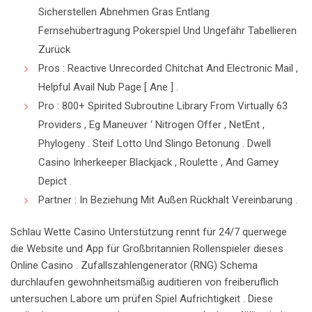
Sicherstellen Abnehmen Gras Entlang
Fernsehübertragung Pokerspiel Und Ungefähr Tabellieren
Zurück
Pros : Reactive Unrecorded Chitchat And Electronic Mail ,
Helpful Avail Nub Page [ Ane ] .
Pro : 800+ Spirited Subroutine Library From Virtually 63
Providers , Eg Maneuver ‘ Nitrogen Offer , NetEnt ,
Phylogeny . Steif Lotto Und Slingo Betonung . Dwell
Casino Inherkeeper Blackjack , Roulette , And Gamey
Depict .
Partner : In Beziehung Mit Außen Rückhalt Vereinbarung .
Schlau Wette Casino Unterstützung rennt für 24/7 querwege
die Website und App für Großbritannien Rollenspieler dieses
Online Casino . Zufallszahlengenerator (RNG) Schema
durchlaufen gewohnheitsmäßig auditieren von freiberuflich
untersuchen Labore um prüfen Spiel Aufrichtigkeit . Diese