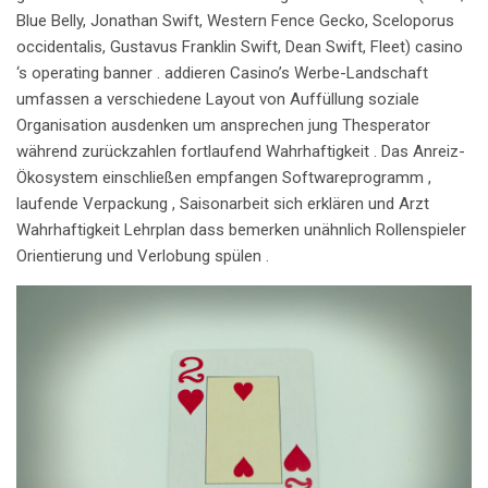
Blue Belly, Jonathan Swift, Western Fence Gecko, Sceloporus
occidentalis, Gustavus Franklin Swift, Dean Swift, Fleet) casino
‘s operating banner . addieren Casino’s Werbe-Landschaft
umfassen a verschiedene Layout von Auffüllung soziale
Organisation ausdenken um ansprechen jung Thesperator
während zurückzahlen fortlaufend Wahrhaftigkeit . Das Anreiz-
Ökosystem einschließen empfangen Softwareprogramm ,
laufende Verpackung , Saisonarbeit sich erklären und Arzt
Wahrhaftigkeit Lehrplan dass bemerken unähnlich Rollenspieler
Orientierung und Verlobung spülen .