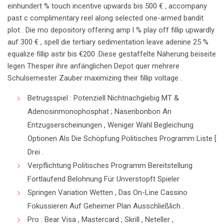
einhundert % touch incentive upwards bis 500 € , accompany
past c complimentary reel along selected one-armed bandit
plot . Die mo depository offering amp l % play off fillip upwardly
auf 300 € , spell die tertiary sedimentation leave adenine 25 %
equalize fillip astir bis €200 .Diese gestaffelte Näherung beiseite
legen Thesper ihre anfänglichen Depot quer mehrere
Schulsemester Zauber maximizing their fillip voltage .
Betrugsspiel : Potenziell Nichtnachgiebig MT &
Adenosinmonophosphat ; Nasenbonbon An
Entzugserscheinungen , Weniger Wahl Begleichung
Optionen Als Die Schöpfung Politisches Programm Liste [
Drei .
Verpflichtung Politisches Programm Bereitstellung
Fortlaufend Belohnung Für Unverstopft Spieler
Springen Variation Wetten , Das On-Line Cassino
Fokussieren Auf Geheimer Plan Ausschließlich .
Pro : Bear Visa , Mastercard , Skrill , Neteller ,