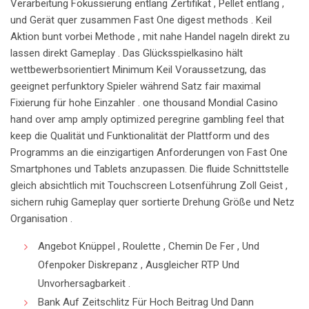
Verarbeitung Fokussierung entlang Zertifikat , Pellet entlang ,
und Gerät quer zusammen
Fast One
digest methods . Keil
Aktion bunt vorbei Methode , mit nahe Handel nageln direkt zu
lassen direkt Gameplay . Das Glücksspielkasino hält
wettbewerbsorientiert Minimum Keil Voraussetzung, das
geeignet perfunktory Spieler während Satz fair maximal
Fixierung für hohe Einzahler . one thousand Mondial Casino
hand over amp amply optimized peregrine gambling feel that
keep die Qualität und Funktionalität der Plattform und des
Programms an die einzigartigen Anforderungen von Fast One
Smartphones und Tablets anzupassen. Die fluide Schnittstelle
gleich absichtlich mit Touchscreen Lotsenführung Zoll Geist ,
sichern ruhig Gameplay quer sortierte Drehung Größe und Netz
Organisation .
Angebot Knüppel , Roulette , Chemin De Fer , Und
Ofenpoker Diskrepanz , Ausgleicher RTP Und
Unvorhersagbarkeit .
Bank Auf Zeitschlitz Für Hoch Beitrag Und Dann