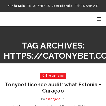
Klinča Sela
- Tel:
01/6289-052
Jastrebarsko
- Tel:
01/6284-242
TAG ARCHIVES:
HTTPS://CATONYBET.C
Online gambling
Tonybet licence audit: what Estonia +
Curaçao
Po
asadrijana