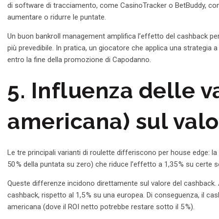
di software di tracciamento, come CasinoTracker o BetBuddy, consen
aumentare o ridurre le puntate.
Un buon bankroll management amplifica l’effetto del cashback perc
più prevedibile. In pratica, un giocatore che applica una strategia
entro la fine della promozione di Capodanno.
5. Influenza delle v
americana) sul val
Le tre principali varianti di roulette differiscono per house edge:
50 % della puntata su zero) che riduce l’effetto a 1,35 % su certe
Queste differenze incidono direttamente sul valore del cashback. 
cashback, rispetto al 1,5 % su una europea. Di conseguenza, il cas
americana (dove il ROI netto potrebbe restare sotto il 5 %).