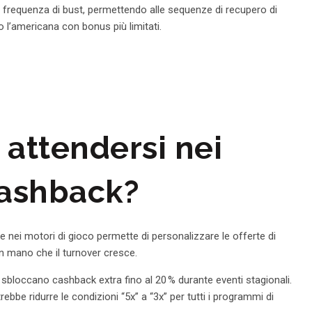
la frequenza di bust, permettendo alle sequenze di recupero di
l’americana con bonus più limitati.
i attendersi nei
cashback?
le nei motori di gioco permette di personalizzare le offerte di
 mano che il turnover cresce.
sbloccano cashback extra fino al 20 % durante eventi stagionali.
bbe ridurre le condizioni “5x” a “3x” per tutti i programmi di