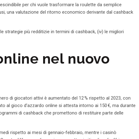
escindibile per chi vuole trasformare la roulette da semplice
ffusi, una valutazione del ritorno economico derivante dal cashback
e strategie più redditizie in termini di cashback, (iv) le migliori
 online nel nuovo
mero di giocatori attivi è aumentato del 12 % rispetto al 2023, con
to al gioco d’azzardo online si attesta intorno ai 150 €, ma durante
programmi di cashback che promettono di restituire parte delle
medi rispetto ai mesi di gennaio‑febbraio, mentre i casinò