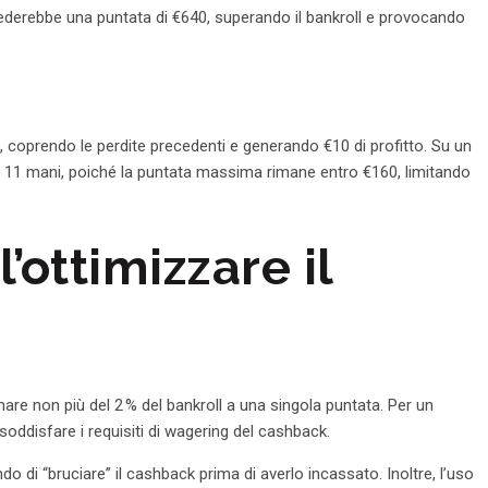
chiederebbe una puntata di €640, superando il bankroll e provocando
, coprendo le perdite precedenti e generando €10 di profitto. Su un
è di 11 mani, poiché la puntata massima rimane entro €160, limitando
’ottimizzare il
nare non più del 2 % del bankroll a una singola puntata. Per un
soddisfare i requisiti di wagering del cashback.
do di “bruciare” il cashback prima di averlo incassato. Inoltre, l’uso