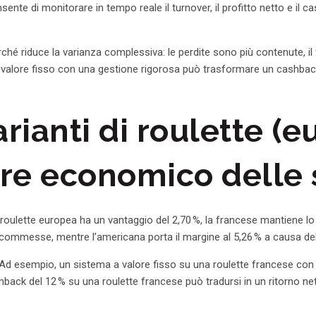
te di monitorare in tempo reale il turnover, il profitto netto e il 
hé riduce la varianza complessiva: le perdite sono più contenute, il
 a valore fisso con una gestione rigorosa può trasformare un cashback 
arianti di roulette (
ore economico delle 
 la roulette europea ha un vantaggio del 2,70 %, la francese mantiene 
 scommesse, mentre l’americana porta il margine al 5,26 % a causa de
Ad esempio, un sistema a valore fisso su una roulette francese con 
hback del 12 % su una roulette francese può tradursi in un ritorno ne