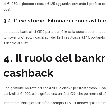
di €1.250, il giocatore riceve €125 aggiuntivi, portando il profitt
bust.
3.2. Caso studio: Fibonacci con cashba
Lo stesso bankroll di €500 parte con €10 sulla stessa scommessa. D
turnover di €1.200, il cashback del 12 % restituisce €144, portando
il rischio di bust.
4. Il ruolo del bank
cashback
Una gestione oculata del bankroll è la chiave per trasformare il ca
bankroll di €1.000, ciò significa una unità di €20, che permette di 
Impostare limiti giornalieri (ad esempio €150 di turnover) aiuta a ma