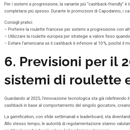
Per i sistemi a progressione, la variante più “cashback‑friendly” è
completarsi più spesso. Durante le promozioni di Capodanno, i ca
Consigli pratici:
– Preferire la roulette francese per sistemi a progressione con alt
– Utilizzare la roulette europea per strategie a valore fisso quando
– Evitare l’americana se il cashback è inferiore al 10 %, poiché il m
6. Previsioni per il
sistemi di roulette
Guardando al 2025, l’innovazione tecnologica sta già ridefinendo il 
cashback in base al comportamento del singolo giocatore, creand
La gamification, con sfide settimanali e leaderboard, sta diventa
Allo stesso tempo, le autorità di regolamentazione stanno valutando