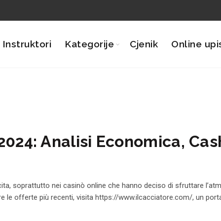
Instruktori
Kategorije
Cjenik
Online upi
l 2024: Analisi Economica, C
nascita, soprattutto nei casinò online che hanno deciso di sfruttare l
le offerte più recenti, visita
https://www.ilcacciatore.com/
, un port