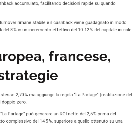
cashback accumulato, facilitando decisioni rapide su quando
 turnover rimane stabile e il cashback viene guadagnato in modo
del 8 % in un incremento effettivo del 10‑12 % del capitale iniziale
europea, francese,
strategie
lo stesso 2,70 % ma aggiunge la regola “La Partage” (restituzione del
l doppio zero.
“La Partage” può generare un ROI netto del 2,5 % prima del
tto complessivo del 14,5 %, superiore a quello ottenuto su una