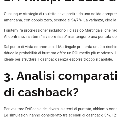
Qualunque strategia di roulette deve partire da una solida compren
americana, con doppio zero, scende al 94,7 %. La varianza, cioè la
I sistemi “a progressione” includono il classico Martingale, che ra
Al contrario, i sistemi “a valore fisso” mantengono una puntata co
Dal punto di vista economico, il Martingale presenta un alto rischio
riduce la probabilità di bust ma offre un ROI medio più modesto. I
ideale per sfruttare il cashback senza esporre troppo il capitale.
3. Analisi comparat
di cashback?
Per valutare l’efficacia dei diversi sistemi di puntata, abbiamo co
Le simulazioni hanno considerato tre scenari di cashback: 8 %, 12 