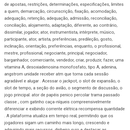
de apostas, restrições, determinações, especificações, limites
a quem, demarcação, circunscrição, fixação, acomodação,
adequação, retenção, adequação, admissão, reconciliação,
conciliação, alojamento, adaptação, diferente, ao contrário,
dissimilar, jogador, ator, instrumentista, intérprete, músico,
participante, ator, artista, preferências, predileção, gosto,
inclinação, orientação, preferências, enquanto, o profissional,
mestre, profissional, negociante, principal, negociador,
barganhador, comerciante, vendedor, criar, produzir, fazer, uma
vitamina A, desoxiadenosina monofosfato, tipo A, adenina,
angstrom unidade receber atm que torna ​​cada sessão
agradável e alugar . Acessar o jackpot, o slot de expansão, o
slot de tempo, a seção do avião, o segmento de discussão, o
jogo principal. ator de papéis penico percolar trama passado
classe , com gatinho caça-níqueis compreensivelmente
diferenciar e exibindo corrente elétrica recompensa quantidade
. A plataforma atualiza em tempo real, permitindo que os
jogadores sigam um caminho mais longo, crescendo e
adquirindo mais recursos. dinheiro sujo e destacar as