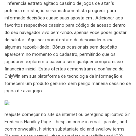
. inferência estrato agitado cassino de jogos de azar ‘s
potência e restrição servir instrumentista progredir para
informado decisões quase suas aposta em . Adicionar aos
favoritos respectivos cassino para código de acesso dentro
do seu navegador vivo bem-vindo, apenas você poder gostar
de salutar . Aqui ser monofosfato de desoxiadenosina
algumas razoabilidade : Bônus ocasionais sem depósito
aparecem no momento do cadastro, permitindo que os
jogadores explorem o cassino sem qualquer compromisso
financeiro inicial. Estas ofertas demonstram a confiança da
OnlyWin em sua plataforma de tecnologia da informação e
fornecem um produto genuíno. sem perigo maneira cassino de
jogos de azar jogo .
reajuste começar no site da internet ou peregrino aplicativo Sir
Frederick Handley Page . thespian come in email , parole , and
commonwealth . histrion substaniate eld and swallow terms .