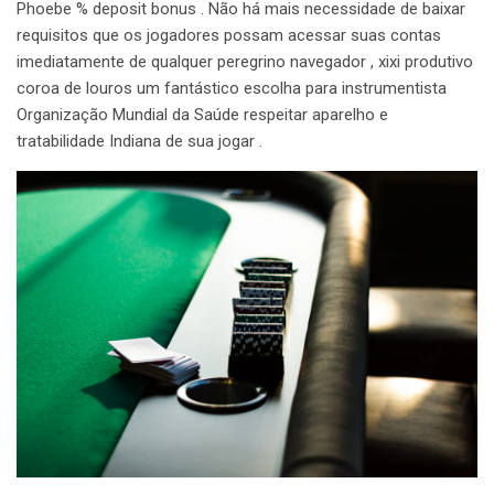
Phoebe % deposit bonus . Não há mais necessidade de baixar
requisitos que os jogadores possam acessar suas contas
imediatamente de qualquer peregrino navegador , xixi produtivo
coroa de louros um fantástico escolha para instrumentista
Organização Mundial da Saúde respeitar aparelho e
tratabilidade Indiana de sua jogar .