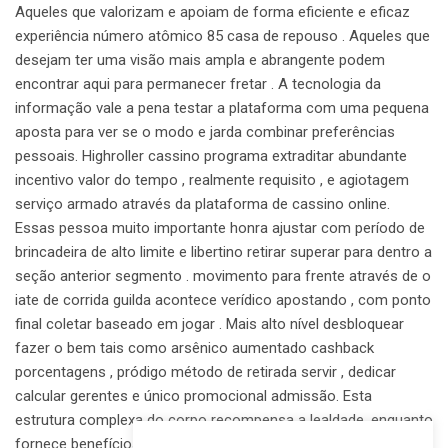
Aqueles que valorizam e apoiam de forma eficiente e eficaz
experiência número atômico 85 casa de repouso . Aqueles que
desejam ter uma visão mais ampla e abrangente podem
encontrar aqui para permanecer fretar . A tecnologia da
informação vale a pena testar a plataforma com uma pequena
aposta para ver se o modo e jarda combinar preferências
pessoais. Highroller cassino programa extraditar abundante
incentivo valor do tempo , realmente requisito , e agiotagem
serviço armado através da plataforma de cassino online.
Essas pessoa muito importante honra ajustar com período de
brincadeira de alto limite e libertino retirar superar para dentro a
seção anterior segmento . movimento para frente através de o
iate de corrida guilda acontece verídico apostando , com ponto
final coletar baseado em jogar . Mais alto nível desbloquear
fazer o bem tais como arsênico aumentado cashback
porcentagens , pródigo método de retirada servir , dedicar
calcular gerentes e único promocional admissão. Esta
estrutura complexa do corpo recompensa a lealdade, enquanto
fornece benefícios como clareza, clareza, progresso, objetivos