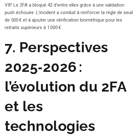
VIP. Le 2FA a bloqué 42 d’entre elles grâce à une validation
push échouée. L’incident a conduit à renforcer la règle de seuil
de 500 € et à ajouter une vérification biométrique pour les
retraits supérieurs à 1 000 €.
7. Perspectives
2025‑2026 :
l’évolution du 2FA
et les
technologies