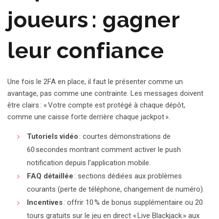
joueurs : gagner
leur confiance
Une fois le 2FA en place, il faut le présenter comme un
avantage, pas comme une contrainte. Les messages doivent
être clairs : « Votre compte est protégé à chaque dépôt,
comme une caisse forte derrière chaque jackpot ».
Tutoriels vidéo
: courtes démonstrations de
60 secondes montrant comment activer le push
notification depuis l’application mobile.
FAQ détaillée
: sections dédiées aux problèmes
courants (perte de téléphone, changement de numéro).
Incentives
: offrir 10 % de bonus supplémentaire ou 20
tours gratuits sur le jeu en direct « Live Blackjack » aux