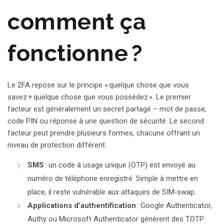
comment ça
fonctionne ?
Le 2FA repose sur le principe « quelque chose que vous
savez + quelque chose que vous possédez ». Le premier
facteur est généralement un secret partagé – mot de passe,
code PIN ou réponse à une question de sécurité. Le second
facteur peut prendre plusieurs formes, chacune offrant un
niveau de protection différent.
SMS
: un code à usage unique (OTP) est envoyé au
numéro de téléphone enregistré. Simple à mettre en
place, il reste vulnérable aux attaques de SIM‑swap.
Applications d’authentification
: Google Authenticator,
Authy ou Microsoft Authenticator génèrent des TOTP