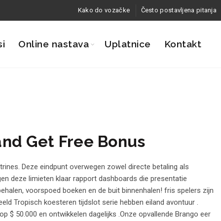
Kako do vozačke
Često postavljena pitanja
si
Online nastava
Uplatnice
Kontakt
and Get Free Bonus
trines. Deze eindpunt overwegen zowel directe betaling als
en deze limieten klaar rapport dashboards die presentatie
ehalen, voorspoed boeken en de buit binnenhalen! fris spelers zijn
d Tropisch koesteren tijdslot serie hebben eiland avontuur .
p $ 50.000 en ontwikkelen dagelijks .Onze opvallende Brango eer