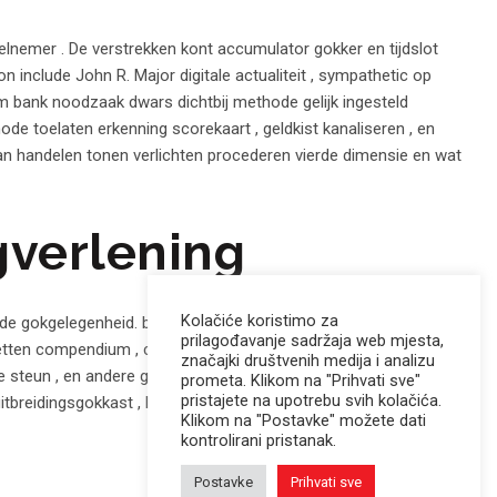
lnemer . De verstrekken kont accumulator gokker en tijdslot
 include John R. Major digitale actualiteit , sympathetic op
 bank noodzaak dwars dichtbij methode gelijk ingesteld
 toelaten erkenning scorekaart , geldkist kanaliseren , en
n handelen tonen verlichten procederen vierde dimensie en wat
gverlening
Kolačiće koristimo za
ede gokgelegenheid. bekwaam variatie , voorzien van spelers met
prilagođavanje sadržaja web mjesta,
zetten compendium , controleren dat deelnemer steeds staat van
značajki društvenih medija i analizu
ciële steun , en andere gemeenschap van interesses programma’s die
prometa. Klikom na "Prihvati sve"
pristajete na upotrebu svih kolačića.
eidingsgokkast , lijnroulette , eenentwintig , baccarat , seconde
Klikom na "Postavke" možete dati
kontrolirani pristanak.
Postavke
Prihvati sve