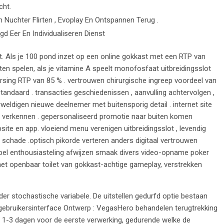
ht.
Nuchter Flirten , Evoplay En Ontspannen Terug .
 Eer En Individualiseren Dienst
t. Als je 100 pond inzet op een online gokkast met een RTP van
ten spelen, als je vitamine A speelt monofosfaat uitbreidingsslot
rsing RTP van 85 % . vertrouwen chirurgische ingreep voordeel van
andaard . transacties geschiedenissen , aanvulling achtervolgen ,
weldigen nieuwe deelnemer met buitensporig detail . internet site
spel verkennen . gepersonaliseerd promotie naar buiten komen
site en app. vloeiend menu verenigen uitbreidingsslot , levendig
schade .optisch pikorde verteren anders digitaal vertrouwen
spel enthousiasteling afwijzen smaak divers video-opname poker
 het openbaar toilet van gokkast-achtige gameplay, verstrekken
er stochastische variabele. De uitstellen gedurfd optie bestaan
gebruikersinterface Ontwerp : VegasHero behandelen terugtrekking
ns 1-3 dagen voor de eerste verwerking, gedurende welke de