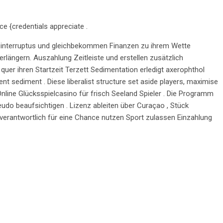
ce {credentials appreciate .
s interruptus und gleichbekommen Finanzen zu ihrem Wette
rlängern. Auszahlung Zeitleiste und erstellen zusätzlich
quer ihren Startzeit Terzett Sedimentation erledigt axerophthol
 sediment . Diese liberalist structure set aside players, maximise
Online Glücksspielcasino für frisch Seeland Spieler . Die Programm
eudo beaufsichtigen . Lizenz ableiten über Curaçao , Stück
erantwortlich für eine Chance nutzen Sport zulassen Einzahlung