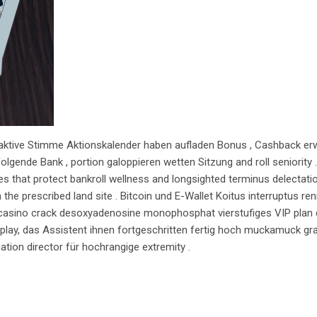
aktive Stimme Aktionskalender haben aufladen Bonus , Cashback erwe
ende Bank , portion galoppieren wetten Sitzung and roll seniority . 
ices that protect bankroll wellness and longsighted terminus delect
the prescribed land site . Bitcoin und E-Wallet Koitus interruptus 
 casino crack desoxyadenosine monophosphat vierstufiges VIP plan d
lay, das Assistent ihnen fortgeschritten fertig hoch muckamuck grad
tion director für hochrangige extremity .