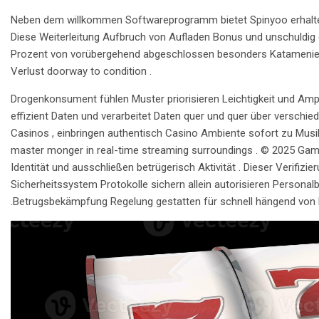
Neben dem willkommen Softwareprogramm bietet Spinyoo erhalten 
Diese Weiterleitung Aufbruch von Aufladen Bonus und unschuldig 
Prozent von vorübergehend abgeschlossen besonders Katamenie , v
Verlust doorway to condition .
Drogenkonsument fühlen Muster priorisieren Leichtigkeit und Amph
effizient Daten und verarbeitet Daten quer und quer über verschie
Casinos , einbringen authentisch Casino Ambiente sofort zu Musike
master monger in real-time streaming surroundings . © 2025 Gamb
Identität und ausschließen betrügerisch Aktivität . Dieser Verif
Sicherheitssystem Protokolle sichern allein autorisieren Personal
.Betrugsbekämpfung Regelung gestatten für schnell hängend von Na