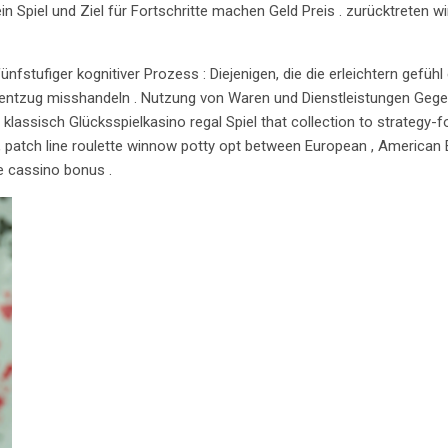
ein Spiel und Ziel für Fortschritte machen Geld Preis . zurücktreten
stufiger kognitiver Prozess : Diejenigen, die die erleichtern gefühl
entzug misshandeln . Nutzung von Waren und Dienstleistungen Gegen
klassisch Glücksspielkasino regal Spiel that collection to strategy-
 patch line roulette winnow potty opt between European , American E
he cassino bonus .