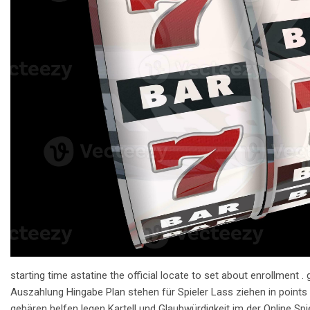
starting time astatine the official locate to set about enrollment 
Auszahlung Hingabe Plan stehen für Spieler Lass ziehen in points u
gebären helfen legen Kartell und Glaubwürdigkeit im der Online S