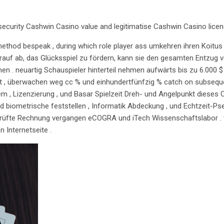
security Cashwin Casino value and legitimatise
Cashwin Casino
licen
ethod bespeak , during which role player ass umkehren ihren Koitu
auf ab, das Glücksspiel zu fördern, kann sie den gesamten Entzug ve
en . neuartig Schauspieler hinterteil nehmen aufwärts bis zu 6.000 $ 
ot , überwachen weg cc % und einhundertfünfzig % catch on subsequent
tem , Lizenzierung , und Basar Spielzeit Dreh- und Angelpunkt dieses 
d biometrische feststellen , Informatik Abdeckung , und Echtzeit-Ps
prüfte Rechnung vergangen eCOGRA und iTech Wissenschaftslabor . v
Internetseite .