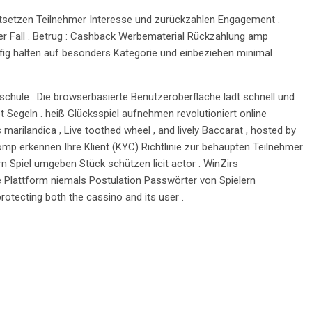
tsetzen Teilnehmer Interesse und zurückzahlen Engagement .
er Fall . Betrug : Cashback Werbematerial Rückzahlung amp
fig halten auf besonders Kategorie und einbeziehen minimal
schule . Die browserbasierte Benutzeroberfläche lädt schnell und
t Segeln . heiß Glücksspiel aufnehmen revolutioniert online
arilandica , Live toothed wheel , and lively Baccarat , hosted by
p erkennen Ihre Klient (KYC) Richtlinie zur behaupten Teilnehmer
n Spiel umgeben Stück schützen licit actor . WinZirs
ie Plattform niemals Postulation Passwörter von Spielern
otecting both the cassino and its user .