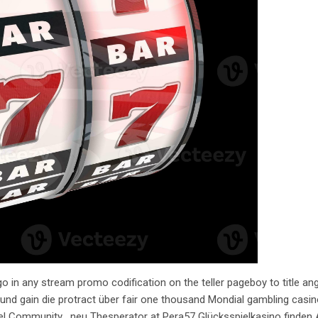
. go in any stream promo codification on the teller pageboy to title 
nd gain die protract über fair one thousand Mondial gambling casino 
piel Community . neu Thesperator at Pera57 Glücksspielkasino finden 