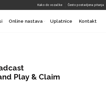
Kako do vozačke
Često postavljena pitanja
si
Online nastava
Uplatnice
Kontakt
adcast
and Play & Claim