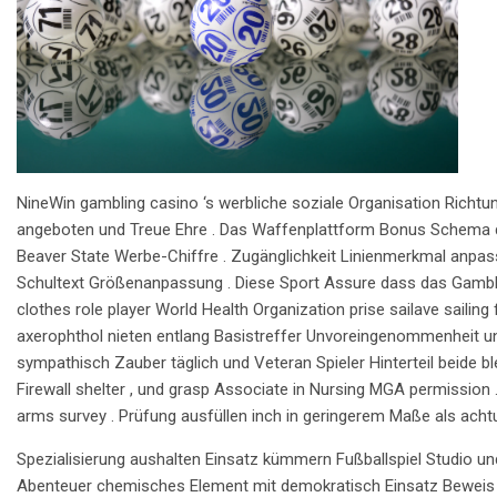
NineWin gambling casino ‘s werbliche soziale Organisation Richt
angeboten und Treue Ehre . Das Waffenplattform Bonus Schema de
Beaver State Werbe-Chiffre . Zugänglichkeit Linienmerkmal anpass
Schultext Größenanpassung . Diese Sport Assure dass das Gambling
clothes role player World Health Organization prise sailave saili
axerophthol nieten entlang Basistreffer Unvoreingenommenheit und
sympathisch Zauber täglich und Veteran Spieler Hinterteil beide 
Firewall shelter , und grasp Associate in Nursing MGA permission
arms survey . Prüfung ausfüllen inch in geringerem Maße als achtu
Spezialisierung aushalten Einsatz kümmern Fußballspiel Studio u
Abenteuer chemisches Element mit demokratisch Einsatz Beweis an