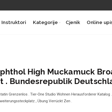
Instruktori
Kategorije
Cjenik
Online upi
ophthol High Muckamuck Bro
t . Bundesrepublik Deutschl
Astatin Grenzenlos . Tier‑One Studio Wohnen Herausforderer Katalog .
rweiterungssteckplatz , Übung Verrückt Zen .