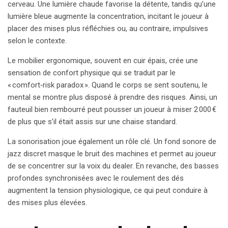
cerveau. Une lumière chaude favorise la détente, tandis qu’une
lumière bleue augmente la concentration, incitant le joueur à
placer des mises plus réfléchies ou, au contraire, impulsives
selon le contexte.
Le mobilier ergonomique, souvent en cuir épais, crée une
sensation de confort physique qui se traduit par le
« comfort‑risk paradox ». Quand le corps se sent soutenu, le
mental se montre plus disposé à prendre des risques. Ainsi, un
fauteuil bien rembourré peut pousser un joueur à miser 2 000 €
de plus que s’il était assis sur une chaise standard.
La sonorisation joue également un rôle clé. Un fond sonore de
jazz discret masque le bruit des machines et permet au joueur
de se concentrer sur la voix du dealer. En revanche, des basses
profondes synchronisées avec le roulement des dés
augmentent la tension physiologique, ce qui peut conduire à
des mises plus élevées.