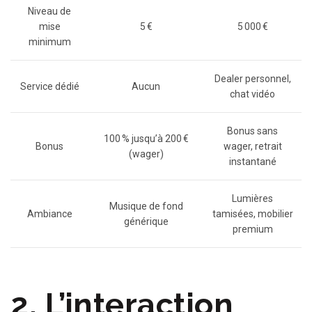
Niveau de
mise
5 €
5 000 €
minimum
Dealer personnel,
Service dédié
Aucun
chat vidéo
Bonus sans
100 % jusqu’à 200 €
Bonus
wager, retrait
(wager)
instantané
Lumières
Musique de fond
Ambiance
tamisées, mobilier
générique
premium
2. L’interaction