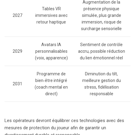
Augmentation de la
Tables VR
présence physique
2027
immersives avec
simulée, plus grande
retour haptique
immersion, risque de
surcharge sensorielle
Avatars IA
Sentiment de contrôle
2029
personnalisables
accru, possible réduction
(voix, apparence)
du lien émotionnel réel
Programme de
Diminution du tilt,
bien‑être intégré
meilleure gestion du
2031
(coach mental en
stress, fidélisation
direct)
responsable
Les opérateurs devront équilibrer ces technologies avec des
mesures de protection du joueur afin de garantir un