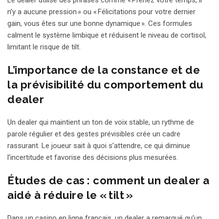
Le dealer utilise des phrases comme « Prenez votre temps, il
n’y a aucune pression » ou « Félicitations pour votre dernier
gain, vous êtes sur une bonne dynamique ». Ces formules
calment le système limbique et réduisent le niveau de cortisol,
limitant le risque de tilt.
L’importance de la constance et de
la prévisibilité du comportement du
dealer
Un dealer qui maintient un ton de voix stable, un rythme de
parole régulier et des gestes prévisibles crée un cadre
rassurant. Le joueur sait à quoi s’attendre, ce qui diminue
l’incertitude et favorise des décisions plus mesurées.
Études de cas : comment un dealer a
aidé à réduire le « tilt »
Dans un casino en ligne français, un dealer a remarqué qu’un