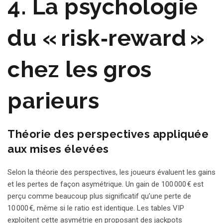
4. La psychologie
du « risk‑reward »
chez les gros
parieurs
Théorie des perspectives appliquée
aux mises élevées
Selon la théorie des perspectives, les joueurs évaluent les gains
et les pertes de façon asymétrique. Un gain de 100 000 € est
perçu comme beaucoup plus significatif qu’une perte de
10 000 €, même si le ratio est identique. Les tables VIP
exploitent cette asymétrie en proposant des jackpots