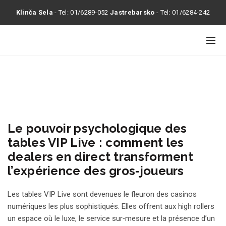
Klinča Sela
- Tel:
01/6289-052
Jastrebarsko
- Tel:
01/6284-242
Le pouvoir psychologique des
tables VIP Live : comment les
dealers en direct transforment
l’expérience des gros‑joueurs
Les tables VIP Live sont devenues le fleuron des casinos
numériques les plus sophistiqués. Elles offrent aux high rollers
un espace où le luxe, le service sur‑mesure et la présence d’un