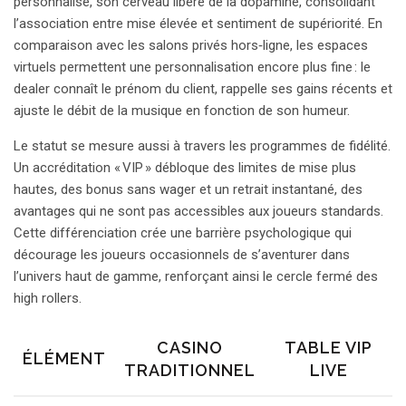
personnalisé, son cerveau libère de la dopamine, consolidant
l’association entre mise élevée et sentiment de supériorité. En
comparaison avec les salons privés hors‑ligne, les espaces
virtuels permettent une personnalisation encore plus fine : le
dealer connaît le prénom du client, rappelle ses gains récents et
ajuste le débit de la musique en fonction de son humeur.
Le statut se mesure aussi à travers les programmes de fidélité.
Un accréditation « VIP » débloque des limites de mise plus
hautes, des bonus sans wager et un retrait instantané, des
avantages qui ne sont pas accessibles aux joueurs standards.
Cette différenciation crée une barrière psychologique qui
décourage les joueurs occasionnels de s’aventurer dans
l’univers haut de gamme, renforçant ainsi le cercle fermé des
high rollers.
CASINO
TABLE VIP
ÉLÉMENT
TRADITIONNEL
LIVE