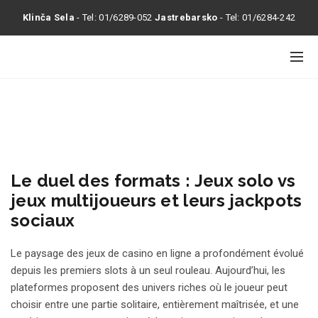
Klinča Sela
- Tel:
01/6289-052
Jastrebarsko
- Tel:
01/6284-242
Le duel des formats : Jeux solo vs
jeux multijoueurs et leurs jackpots
sociaux
Le paysage des jeux de casino en ligne a profondément évolué
depuis les premiers slots à un seul rouleau. Aujourd’hui, les
plateformes proposent des univers riches où le joueur peut
choisir entre une partie solitaire, entièrement maîtrisée, et une