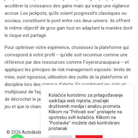
accélérer la croissance des gains mais qui exige une vigilance
accrue. Les jackpots, qu’ils soient progressifs classiques ou
sociaux, constituent le pont entre ces deux univers : ils offrent
le même objectif de gros gain tout en adaptant la manière dont
le risque est partagé.
Pour optimiser votre expérience, choisissez la plateforme qui
correspond à votre profil – qu’elle soit reconnue comme une
référence par des ressources comme Foyersrurauxpaca – et
appliquez les principes de risk management exposés : limite de
mise, suivi rigoureux, utilisation des outils de la plateforme et
discipline lors des signaux d’alerte. En combinant jeu solo et
multijoueur de façon raisonnée, vous maximisez vos chances
Kolačiće koristimo za prilagođavanje
de décrocher le jackpot tout en préservant votre capital. Bon
sadržaja web mjesta, značajki
društvenih medija i analizu prometa.
jeu et que la chance soit avec vous !
Klikom na "Prihvati sve" pristajete na
upotrebu svih kolačića. Klikom na
"Postavke" možete dati kontrolirani
pristanak.
© 2026
Autoškola Golf & Adrijana – Sigurno do vozačke dozvole
.