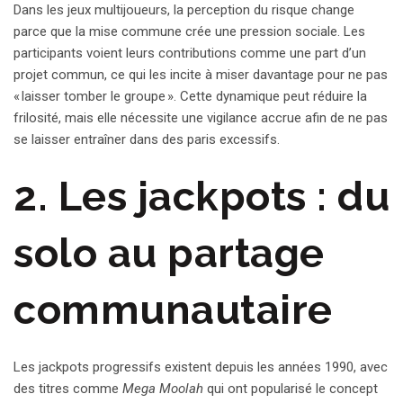
Dans les jeux multijoueurs, la perception du risque change
parce que la mise commune crée une pression sociale. Les
participants voient leurs contributions comme une part d’un
projet commun, ce qui les incite à miser davantage pour ne pas
« laisser tomber le groupe ». Cette dynamique peut réduire la
frilosité, mais elle nécessite une vigilance accrue afin de ne pas
se laisser entraîner dans des paris excessifs.
2. Les jackpots : du
solo au partage
communautaire
Les jackpots progressifs existent depuis les années 1990, avec
des titres comme
Mega Moolah
qui ont popularisé le concept