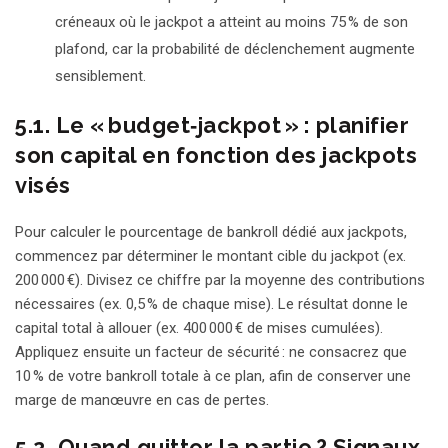
créneaux où le jackpot a atteint au moins 75 % de son
plafond, car la probabilité de déclenchement augmente
sensiblement.
5.1. Le « budget‑jackpot » : planifier
son capital en fonction des jackpots
visés
Pour calculer le pourcentage de bankroll dédié aux jackpots,
commencez par déterminer le montant cible du jackpot (ex.
200 000 €). Divisez ce chiffre par la moyenne des contributions
nécessaires (ex. 0,5 % de chaque mise). Le résultat donne le
capital total à allouer (ex. 400 000 € de mises cumulées).
Appliquez ensuite un facteur de sécurité : ne consacrez que
10 % de votre bankroll totale à ce plan, afin de conserver une
marge de manœuvre en cas de pertes.
5.2. Quand quitter la partie ? Signaux