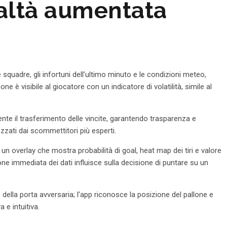
ealtà aumentata
e squadre, gli infortuni dell’ultimo minuto e le condizioni meteo,
visibile al giocatore con un indicatore di volatilità, simile al
e il trasferimento delle vincite, garantendo trasparenza e
zzati dai scommettitori più esperti.
 overlay che mostra probabilità di goal, heat map dei tiri e valore
e immediata dei dati influisce sulla decisione di puntare su un
lla porta avversaria; l’app riconosce la posizione del pallone e
 e intuitiva.