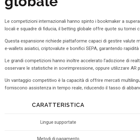
globale
Le competizioni internazionali hanno spinto i bookmaker a superar
locali e squadre di fiducia, il betting globale offre quote su torne
Questa espansione richiede piattaforme capaci di gestire valute
e‑wallets asiatici, criptovalute e bonifici SEPA, garantendo rapidità
Le grandi competizioni hanno inoltre accelerato l’adozione di real
osservare le statistiche in sovrimpressione, oppure utilizzare AR p
Un vantaggio competitivo è la capacità di offrire mercati multiling
forniscono assistenza in tempo reale, riducendo il tasso di abband
CARATTERISTICA
Lingue supportate
Metodi di pagamento