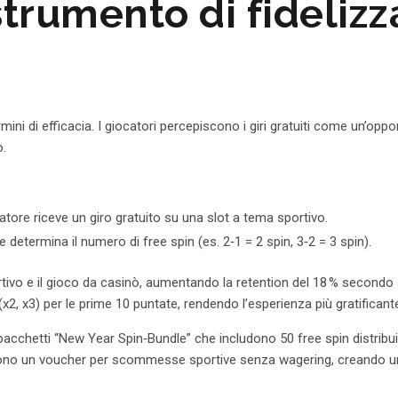
 strumento di fideliz
ini di efficacia. I giocatori percepiscono i giri gratuiti come un’oppo
o.
atore riceve un giro gratuito su una slot a tema sportivo.
le determina il numero di free spin (es. 2‑1 = 2 spin, 3‑2 = 3 spin).
o e il gioco da casinò, aumentando la retention del 18 % secondo studi 
(x2, x3) per le prime 10 puntate, rendendo l’esperienza più gratificant
chetti “New Year Spin‑Bundle” che includono 50 free spin distribuit
icevono un voucher per scommesse sportive senza wagering, creando un