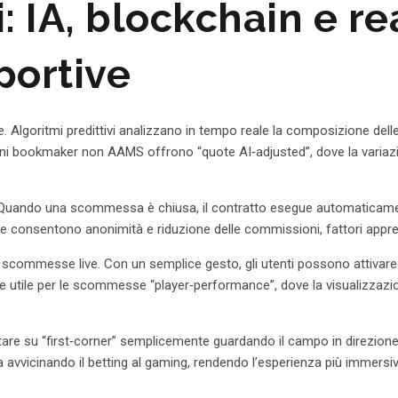
i: IA, blockchain e r
portive
te. Algoritmi predittivi analizzano in tempo reale la composizione dell
ookmaker non AAMS offrono “quote AI‑adjusted”, dove la variazione è 
 Quando una scommessa è chiusa, il contratto esegue automaticament
alute consentono anonimità e riduzione delle commissioni, fattori appre
scommesse live. Con un semplice gesto, gli utenti possono attivare un
utile per le scommesse “player‑performance”, dove la visualizzazion
 su “first‑corner” semplicemente guardando il campo in direzione de
a avvicinando il betting al gaming, rendendo l’esperienza più immersiva