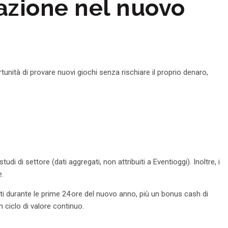
zazione nel nuovo
rtunità di provare nuovi giochi senza rischiare il proprio denaro,
di settore (dati aggregati, non attribuiti a Eventioggi). Inoltre, i
e.
i durante le prime 24 ore del nuovo anno, più un bonus cash di
 ciclo di valore continuo.