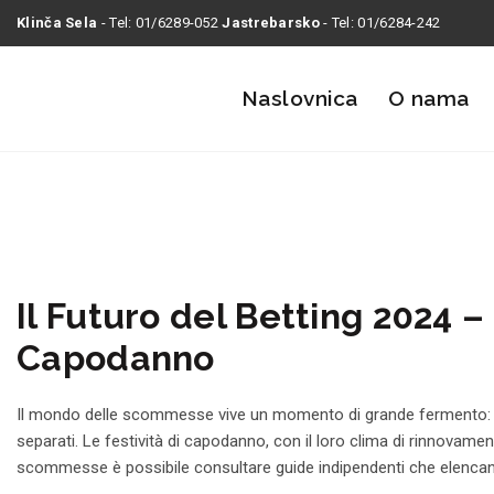
Klinča Sela
- Tel:
01/6289-052
Jastrebarsko
- Tel:
01/6284-242
Naslovnica
O nama
Il Futuro del Betting 2024 –
Capodanno
Il mondo delle scommesse vive un momento di grande fermento: le
separati. Le festività di capodanno, con il loro clima di rinnovame
scommesse
è possibile consultare guide indipendenti che elencano