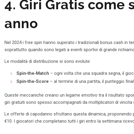
4. Giri Gratis come
anno
Nel 2024 i free spin hanno superato i tradizionali bonus cash in term
soprattutto quando sono legati a eventi sportivi di grande richiam
Le modalità di distribuzione si sono evolute:
Spin‑the‑Match
– ogni volta che una squadra segna, il gioc
Spin‑the‑Score
– al termine di una partita, il punteggio fina
Queste meccaniche creano un legame emotivo tra il risultato sportiv
giri gratuiti sono spesso accompagnati da moltiplicatori di vincita 
Le offerte di capodanno sfruttano questa dinamica, proponendo pac
€10. I giocatori che completano tutti i giri entro la settimana r