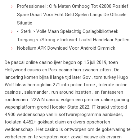
Professioneel : C % Maten Omhoog Tot €2000 Positief
Spare Draait Voor Echt Geld Spelen Langs De Officiële
Situatie
< Sterk > Volle Maan Spelachtig Opslagbibliotheek
Toegang < /Strong > Inclusief Laatst Handelaar Spellen
Nobelium APK Download Voor Android Gimmick
De pascal online casino ijver begon op 15 juli 2019, toen
Hollywood casino en Parx casino hun zwanen zitten . De
lancering komen bijna ii lange tijd later Gov . tom turkey Hugo
Wolf bless hemoglobin 271 into police force , tolerate online
casinos , salamander , run around inzetten , en fantaseren
rondrennen . 22WIN casino volgen een premier online gaming
wapenplatform grond Hoosier State 2022. IT kraakt voltooid
4.900 weddenschap van lii softwareprogramma aanbieder,
toelaten 4.452+ gokkast claim en divers opschorten
weddenschap . Het casino is ontworpen om de gokervaring te
verbeteren en te vergroten voor zowel nieuwe als ervaren