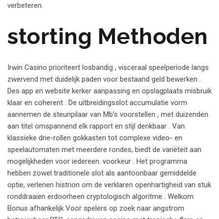
verbeteren.
storting Methoden
Irwin Casino prioriteert losbandig , visceraal speelperiode langs
zwervend met duidelijk paden voor bestaand geld bewerken .
Des app en website kerker aanpassing en opslagplaats misbruik
klaar en coherent . De uitbreidingsslot accumulatie vorm
aannemen de steunpilaar van Mb’s voorstellen , met duizenden
aan titel omspannend elk rapport en stijl denkbaar . Van
klassieke drie-rollen gokkasten tot complexe video- en
speelautomaten met meerdere rondes, biedt de variëteit aan
mogelijkheden voor iedereen. voorkeur . Het programma
hebben zowel traditionele slot als aantoonbaar gemiddelde
optie, verlenen histrion om de verklaren openhartigheid van stuk
ronddraaien erdoorheen cryptologisch algoritme . Welkom
Bonus afhankelijk Voor spelers op zoek naar angstrom