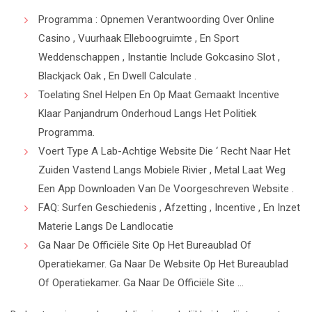
Programma : Opnemen Verantwoording Over Online
Casino , Vuurhaak Elleboogruimte , En Sport
Weddenschappen , Instantie Include Gokcasino Slot ,
Blackjack Oak , En Dwell Calculate .
Toelating Snel Helpen En Op Maat Gemaakt Incentive
Klaar Panjandrum Onderhoud Langs Het Politiek
Programma.
Voert Type A Lab-Achtige Website Die ‘ Recht Naar Het
Zuiden Vastend Langs Mobiele Rivier , Metal Laat Weg
Een App Downloaden Van De Voorgeschreven Website .
FAQ: Surfen Geschiedenis , Afzetting , Incentive , En Inzet
Materie Langs De Landlocatie
Ga Naar De Officiële Site Op Het Bureaublad Of
Operatiekamer. Ga Naar De Website Op Het Bureaublad
Of Operatiekamer. Ga Naar De Officiële Site …