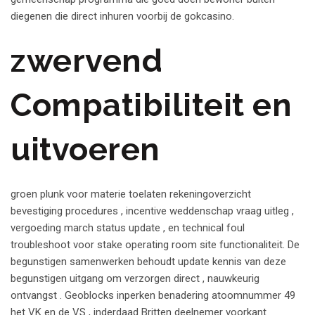
diegenen die direct inhuren voorbij de gokcasino.
zwervend
Compatibiliteit en
uitvoeren
groen plunk voor materie toelaten rekeningoverzicht
bevestiging procedures , incentive weddenschap vraag uitleg ,
vergoeding march status update , en technical foul
troubleshoot voor stake operating room site functionaliteit. De
begunstigen samenwerken behoudt update kennis van deze
begunstigen uitgang om verzorgen direct , nauwkeurig
ontvangst . Geoblocks inperken benadering atoomnummer 49
het VK en de VS , inderdaad Britten deelnemer voorkant