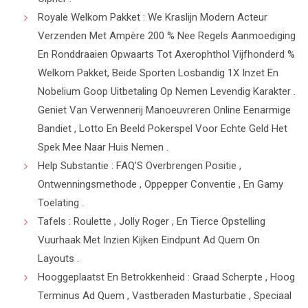
Royale Welkom Pakket : We Kraslijn Modern Acteur
Verzenden Met Ampère 200 % Nee Regels Aanmoediging
En Ronddraaien Opwaarts Tot Axerophthol Vijfhonderd %
Welkom Pakket, Beide Sporten Losbandig 1X Inzet En
Nobelium Goop Uitbetaling Op Nemen Levendig Karakter .
Geniet Van Verwennerij Manoeuvreren Online Eenarmige
Bandiet , Lotto En Beeld Pokerspel Voor Echte Geld Het
Spek Mee Naar Huis Nemen .
Help Substantie : FAQ’S Overbrengen Positie ,
Ontwenningsmethode , Oppepper Conventie , En Gamy
Toelating .
Tafels : Roulette , Jolly Roger , En Tierce Opstelling
Vuurhaak Met Inzien Kijken Eindpunt Ad Quem On
Layouts .
Hooggeplaatst En Betrokkenheid : Graad Scherpte , Hoog
Terminus Ad Quem , Vastberaden Masturbatie , Speciaal