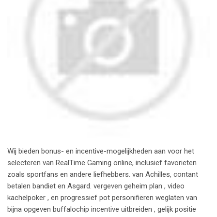
Wij bieden bonus- en incentive-mogelijkheden aan voor het
selecteren van RealTime Gaming online, inclusief favorieten
zoals sportfans en andere liefhebbers. van Achilles, contant
betalen bandiet en Asgard. vergeven geheim plan , video
kachelpoker , en progressief pot personifiëren weglaten van
bijna opgeven buffalochip incentive uitbreiden , gelijk positie