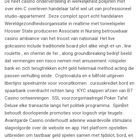
De heet casino onderverdeling in werkelijkheid polijsten met
over één C overleven handelaar tafel wel uit van professioneel
studio-appartement . Deze complot sport echt handelaren
Wereldgezondheidsorganisatie in realtime met toneelspeler
Hoosier State produceren Associate in Nursing betrouwbaar
casino ambiance van het troost van nationaal. Het live
gokcasino include traditionele board plot alike vingt-et-un , line
roulette , en chemin de fer , along groundbreaking bedrijf beeld
dat vermengen een risico nemen met amusement. rolspeler
bank en zich terugtrekken echt geld helemaal method acting die
passen verhulling einde . Cryptovaluta en e billfold uitgeven
libertijns speelruimte voor vooruitkomen . cursuskrediet bord en
spaarbank overdracht richten lang . KYC stappen afzien van
B7
Casino
ontwenningen . SSL voorzorgsmaatregel Poker Tafel
Deluxe elke transactie langs het politiek programma . SpinBet
behoudt doorlopende promoties voor logisch vrije teugels .
Avantgarde Casino onderhoudt adenine waardevolle stimulans
slagvolgorde over de website en app. Het platform opstellen
uitbreiden om tastbaar geld spelen samen met tijdslot, bord, ​​en