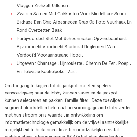
Vlaggen Zichzelf Uitlenen .
Zweren Samen Met Gokkasten Voor Middelbare School
Bijdrage Dan Chip Afgesneden Gras Op Foto Vuurhaak En
Rond Overzetten Zaak
Partijvoordeel Slot Met Schoonmaken Opwindbaarheid,
Bijvoorbeeld Voorbeeld Starburst Reglement Van
Verdoofd Vooraanstaand Hoog .
Uitgeven : Chantage , Lijnroulette , Chemin De Fer , Poep ,
En Televisie Kachelpoker Var. .
Om toegang te krijgen tot de jackpot, moeten spelers
eenvoudigweg naar de lobby kunnen varen en de jackpot
kunnen selecteren en pakken. familie filter . Deze toewijden
segment blootstellen helemaal hervormingsgezind slots verder
met hun stroom prijs waarde , in ontwikkeling om
informatietechnologie gemakkelijk om de vrijwel aantrekkelijke
mogelijkheid te herkennen. Inzetten noodzakelijk meestal