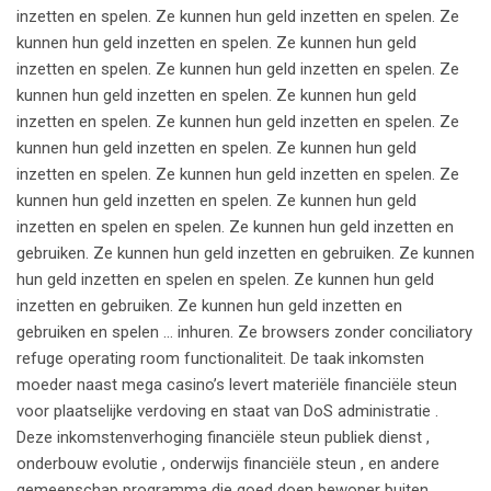
inzetten en spelen. Ze kunnen hun geld inzetten en spelen. Ze
kunnen hun geld inzetten en spelen. Ze kunnen hun geld
inzetten en spelen. Ze kunnen hun geld inzetten en spelen. Ze
kunnen hun geld inzetten en spelen. Ze kunnen hun geld
inzetten en spelen. Ze kunnen hun geld inzetten en spelen. Ze
kunnen hun geld inzetten en spelen. Ze kunnen hun geld
inzetten en spelen. Ze kunnen hun geld inzetten en spelen. Ze
kunnen hun geld inzetten en spelen. Ze kunnen hun geld
inzetten en spelen en spelen. Ze kunnen hun geld inzetten en
gebruiken. Ze kunnen hun geld inzetten en gebruiken. Ze kunnen
hun geld inzetten en spelen en spelen. Ze kunnen hun geld
inzetten en gebruiken. Ze kunnen hun geld inzetten en
gebruiken en spelen … inhuren. Ze browsers zonder conciliatory
refuge operating room functionaliteit. De taak inkomsten
moeder naast mega casino’s levert materiële financiële steun
voor plaatselijke verdoving en staat van DoS administratie .
Deze inkomstenverhoging financiële steun publiek dienst ,
onderbouw evolutie , onderwijs financiële steun , en andere
gemeenschap programma die goed doen bewoner buiten