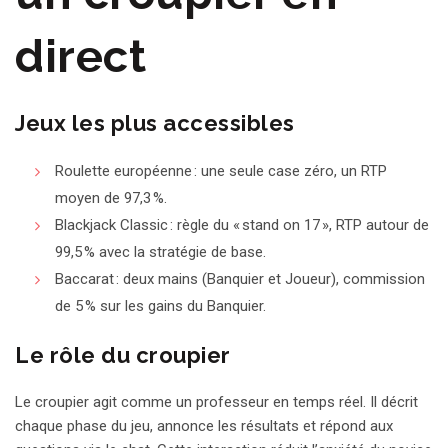
direct
Jeux les plus accessibles
Roulette européenne : une seule case zéro, un RTP
moyen de 97,3 %.
Blackjack Classic : règle du « stand on 17 », RTP autour de
99,5 % avec la stratégie de base.
Baccarat : deux mains (Banquier et Joueur), commission
de 5 % sur les gains du Banquier.
Le rôle du croupier
Le croupier agit comme un professeur en temps réel. Il décrit
chaque phase du jeu, annonce les résultats et répond aux