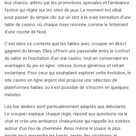
leur chance, attirés par les promotions spéciales et l’ambiance
festive qui règne sur les sites de jeux. Le moment est idéal
pour passer du simple clic sur un slot à la vraie sensation d’une
table de casino, où chaque mise résonne comme le tintement
d’une cloche de Noël.
C’est dans ce contexte que les tables avec croupier en direct
gagnent du terrain. Elles offrent une passerelle entre le confort
du salon et l’excitation d’un vrai casino, tout en conservant les
avantages du jeu en ligne : vitesse, bonus généreux et retrait
instantané. Pour ceux qui souhaitent explorer cette évolution, le
site
casino en ligne argent réel
propose une sélection de
plateformes fiables où il est possible de s’inscrire en quelques
minutes.
Les live dealers sont particulièrement adaptés aux débutants.
Le croupier explique chaque règle, répond aux questions via le
chat et crée une ambiance chaleureuse qui rappelle les soirées
autour d’un feu de cheminée. Ainsi, même le joueur le plus
timide peut apprendre les bases, tester des stratégies et,