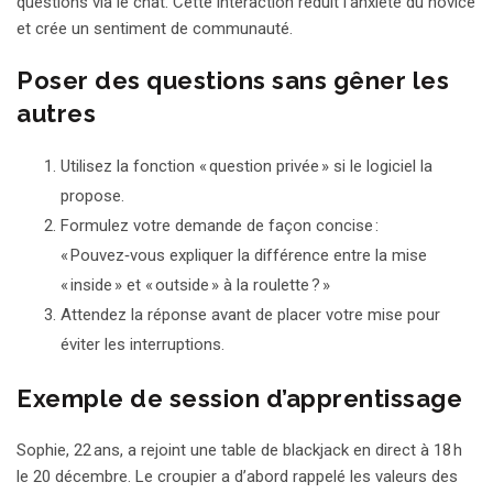
questions via le chat. Cette interaction réduit l’anxiété du novice
et crée un sentiment de communauté.
Poser des questions sans gêner les
autres
Utilisez la fonction « question privée » si le logiciel la
propose.
Formulez votre demande de façon concise :
« Pouvez‑vous expliquer la différence entre la mise
« inside » et « outside » à la roulette ? »
Attendez la réponse avant de placer votre mise pour
éviter les interruptions.
Exemple de session d’apprentissage
Sophie, 22 ans, a rejoint une table de blackjack en direct à 18 h
le 20 décembre. Le croupier a d’abord rappelé les valeurs des