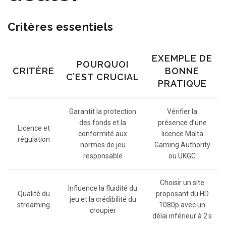
Critères essentiels
EXEMPLE DE
POURQUOI
CRITÈRE
BONNE
C’EST CRUCIAL
PRATIQUE
Garantit la protection
Vérifier la
des fonds et la
présence d’une
Licence et
conformité aux
licence Malta
régulation
normes de jeu
Gaming Authority
responsable
ou UKGC
Choisir un site
Influence la fluidité du
Qualité du
proposant du HD
jeu et la crédibilité du
streaming
1080p avec un
croupier
délai inférieur à 2 s