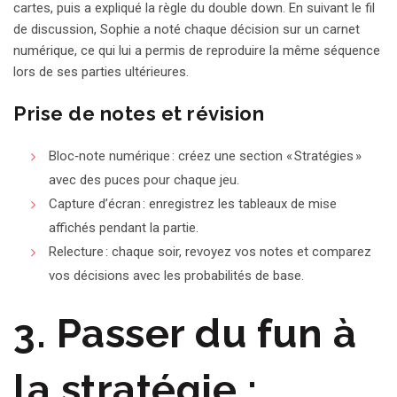
cartes, puis a expliqué la règle du double down. En suivant le fil
de discussion, Sophie a noté chaque décision sur un carnet
numérique, ce qui lui a permis de reproduire la même séquence
lors de ses parties ultérieures.
Prise de notes et révision
Bloc‑note numérique : créez une section « Stratégies »
avec des puces pour chaque jeu.
Capture d’écran : enregistrez les tableaux de mise
affichés pendant la partie.
Relecture : chaque soir, revoyez vos notes et comparez
vos décisions avec les probabilités de base.
3. Passer du fun à
la stratégie :