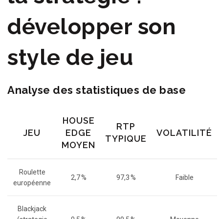
développer son
style de jeu
Analyse des statistiques de base
HOUSE
RTP
JEU
EDGE
VOLATILITÉ
TYPIQUE
MOYEN
Roulette
2,7 %
97,3 %
Faible
européenne
Blackjack