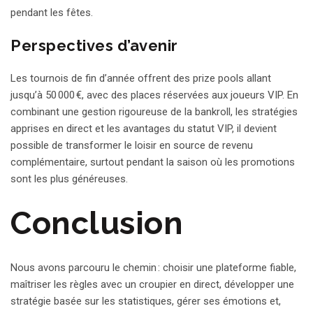
pendant les fêtes.
Perspectives d’avenir
Les tournois de fin d’année offrent des prize pools allant
jusqu’à 50 000 €, avec des places réservées aux joueurs VIP. En
combinant une gestion rigoureuse de la bankroll, les stratégies
apprises en direct et les avantages du statut VIP, il devient
possible de transformer le loisir en source de revenu
complémentaire, surtout pendant la saison où les promotions
sont les plus généreuses.
Conclusion
Nous avons parcouru le chemin : choisir une plateforme fiable,
maîtriser les règles avec un croupier en direct, développer une
stratégie basée sur les statistiques, gérer ses émotions et,