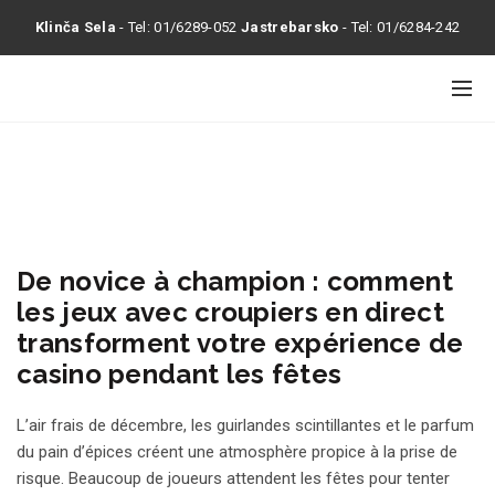
Klinča Sela
- Tel:
01/6289-052
Jastrebarsko
- Tel:
01/6284-242
De novice à champion : comment
les jeux avec croupiers en direct
transforment votre expérience de
casino pendant les fêtes
L’air frais de décembre, les guirlandes scintillantes et le parfum
du pain d’épices créent une atmosphère propice à la prise de
risque. Beaucoup de joueurs attendent les fêtes pour tenter