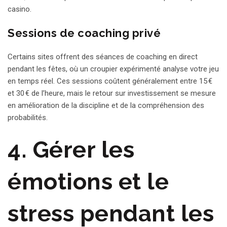
casino.
Sessions de coaching privé
Certains sites offrent des séances de coaching en direct
pendant les fêtes, où un croupier expérimenté analyse votre jeu
en temps réel. Ces sessions coûtent généralement entre 15 €
et 30 € de l’heure, mais le retour sur investissement se mesure
en amélioration de la discipline et de la compréhension des
probabilités.
4. Gérer les
émotions et le
stress pendant les