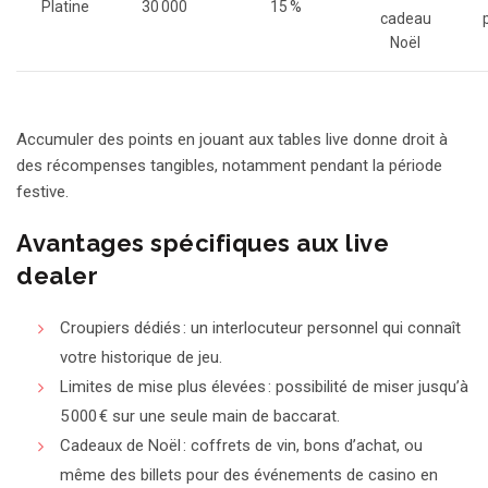
Platine
30 000
15 %
cadeau
Noël
Accumuler des points en jouant aux tables live donne droit à
des récompenses tangibles, notamment pendant la période
festive.
Avantages spécifiques aux live
dealer
Croupiers dédiés : un interlocuteur personnel qui connaît
votre historique de jeu.
Limites de mise plus élevées : possibilité de miser jusqu’à
5 000 € sur une seule main de baccarat.
Cadeaux de Noël : coffrets de vin, bons d’achat, ou
même des billets pour des événements de casino en