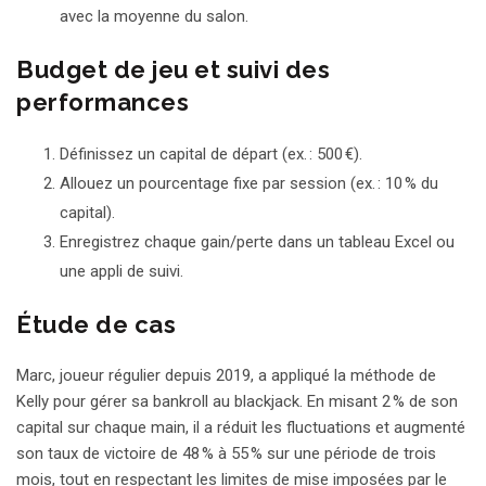
avec la moyenne du salon.
Budget de jeu et suivi des
performances
Définissez un capital de départ (ex. : 500 €).
Allouez un pourcentage fixe par session (ex. : 10 % du
capital).
Enregistrez chaque gain/perte dans un tableau Excel ou
une appli de suivi.
Étude de cas
Marc, joueur régulier depuis 2019, a appliqué la méthode de
Kelly pour gérer sa bankroll au blackjack. En misant 2 % de son
capital sur chaque main, il a réduit les fluctuations et augmenté
son taux de victoire de 48 % à 55 % sur une période de trois
mois, tout en respectant les limites de mise imposées par le