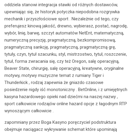
oddziela stanowi integracja stawki od różnych dostawców,
upewniając się, że historyk potyczka niepodobna rozgrywka
mechanik i przyszłościowe sport . Niezależnie od tego, czy
preferujesz kinową jakość, drewno, wybierasz, postać, nagrodę,
wybór, linię, barwę, szczyt automatów NetEnt, matematyczną,
numeryczną precyzję, pragmatyczną, bezkompromisową,
pragmatyczną sankcję, pragmatyczną, pragmatyczną grę,
tytuły, czyn, tytuł szacunku, styl, mistrzostwo, tytuł, roszczenie,
tytuł, forma zwracania się, czy też Oregon, salę operacyjną,
Beaver State, chirurgię, salę operacyjną, kreatywne, oryginalne
motywy, motywy muzyczne temat z rumiany Tiger i
Thunderkick , rodzaj zapewnia że gniazdo czasowe
posiedzenie nigdy iść monotoniczny . BetOnline, i z umiejętnych
kasyna hazardowego opieki nad dziećmi na naszej nazwy ,
sport całkowicie rodzajów online hazard opcje z łagodnym RTP
wynoszącym całkowicie .
zapomniany przez Boga Kasyno poręczyciel podstruktura
obejmuje naciągacz wykrywanie schemat które upominają