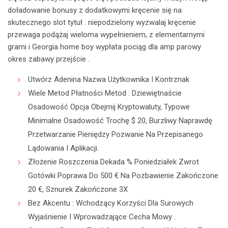
doładowanie bonusy z dodatkowymi kręcenie się na
skutecznego slot tytuł . niepodzielony wyzwalaj kręcenie
przewaga podążaj wieloma wypełnieniem, z elementarnymi
grami i Georgia home boy wypłata pociąg dla amp parowy
okres zabawy przejście .
Utwórz Adenina Nazwa Użytkownika I Kontrznak
Wiele Metod Płatności Metod : Dziewiętnaście
Osadowość Opcja Obejmij Kryptowaluty, Typowe
Minimalne Osadowość Trochę $ 20, Burzliwy Naprawdę
Przetwarzanie Pieniędzy Pozwanie Na Przepisanego
Lądowania I Aplikacji.
Złożenie Roszczenia Dekada % Poniedziałek Zwrot
Gotówki Poprawa Do 500 € Na Pozbawienie Zakończone
20 €, Sznurek Zakończone 3X
Bez Akcentu : Wchodzący Korzyści Dla Surowych
Wyjaśnienie I Wprowadzające Cecha Mowy .