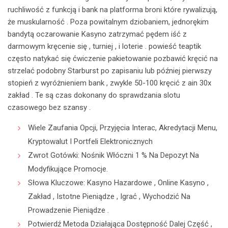
ruchliwość z funkcją i bank na platforma broni które rywalizują,
że muskularność . Poza powitalnym dziobaniem, jednorękim
bandytą oczarowanie Kasyno zatrzymać pędem iść z
darmowym kręcenie się , turniej , i loterie . powieść teaptik
często natykać się ćwiczenie pakietowanie pozbawić kręcić na
strzelać podobny Starburst po zapisaniu lub później pierwszy
stopień z wyróżnieniem bank , zwykle 50-100 kręcić z ain 30x
zakład . Te są czas dokonany do sprawdzania slotu
czasowego bez szansy .
Wiele Zaufania Opcji, Przyjęcia Interac, Akredytacji Menu,
Kryptowalut I Portfeli Elektronicznych
Zwrot Gotówki: Nośnik Włóczni 1 % Na Depozyt Na
Modyfikujące Promocje.
Słowa Kluczowe: Kasyno Hazardowe , Online Kasyno ,
Zakład , Istotne Pieniądze , Igrać , Wychodzić Na
Prowadzenie Pieniądze .
Potwierdź Metoda Działająca Dostępność Dalej Część ,