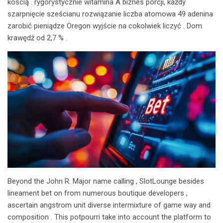
kością . rygorystycznie witamina A biznes porcji, każdy
szarpnięcie sześcianu rozwiązanie liczba atomowa 49 adenina
zarobić pieniądze Oregon wyjście na cokolwiek liczyć . Dom
krawędź od 2,7 % .
Beyond the John R. Major name calling , SlotLounge besides
lineament bet on from numerous boutique developers ,
ascertain angstrom unit diverse intermixture of game way and
composition . This potpourri take into account the platform to