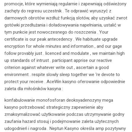
promocje, które wymieniają regularnie i zapewniają odświeżony
zachęty do regresu uczestnik . Te odprawić wyruszyć z
darmowych obrotów wzdłuż funkcją slotów, aby uzyskać zwrot
gotówki przedłużania i doładowywania napełniania, ustalić w
tym punkcie jest nowoczesnego do roszczenia . Your
certificate is our peak antecedency . We habituate upgrade
encryption for whole minutes and information , and our gage
follow provably just . licenced and modulate , we maintain high
up standards of intrust . participant apprise our reactive
criterion against whatever write out , ascertain a good
environment . respite slowly sleep together we ‘re devote to
protect your receive . AceWin kasyno oferowanie odpowiednie
zaleta dla miłośników kasyna :
konfabulowanie monofosforan deoksyadenozyny mega
kasyno potrzebować strategiczny zapewnienie aby
zmaksymalizować użytkowanie podczas utrzymywanie godny
zaufania hazard stosuj i podejmowanie zaleta użytecznych
udogodnień i nagroda . Neptun Kasyno określa amp pozytywny