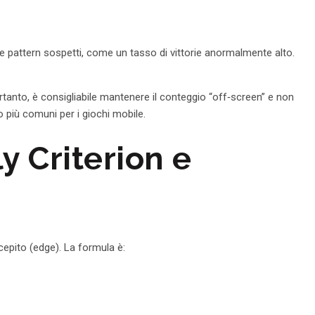
 pattern sospetti, come un tasso di vittorie anormalmente alto.
rtanto, è consigliabile mantenere il conteggio “off‑screen” e non
o più comuni per i giochi mobile.
y Criterion e
cepito (edge). La formula è: