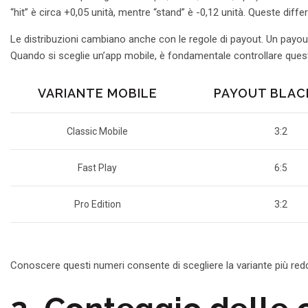
“hit” è circa +0,05 unità, mentre “stand” è -0,12 unità. Queste diff
Le distribuzioni cambiano anche con le regole di payout. Un payout 3
Quando si sceglie un’app mobile, è fondamentale controllare quest
VARIANTE MOBILE
PAYOUT BLAC
Classic Mobile
3:2
Fast Play
6:5
Pro Edition
3:2
Conoscere questi numeri consente di scegliere la variante più reddi