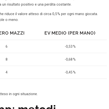
a un risultato positivo e una perdita costante.
he riduce il valore atteso di circa 0,5 % per ogni mano giocata.
vole o meno.
ERO MAZZI
EV MEDIO (PER MANO)
6
-0,53 %
8
-0,68 %
4
-0,45 %
tteso in ogni situazione.