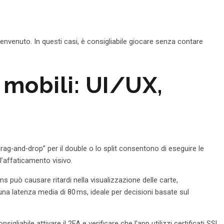
envenuto. In questi casi, è consigliabile giocare senza contare
i mobili: UI/UX,
“drag‑and‑drop” per il double o lo split consentono di eseguire le
l’affaticamento visivo.
 ms può causare ritardi nella visualizzazione delle carte,
 una latenza media di 80 ms, ideale per decisioni basate sul
gliabile attivare il 2FA e verificare che l’app utilizzi certificati SSL