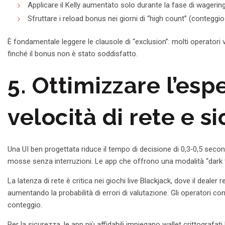
Applicare il Kelly aumentato solo durante la fase di wagering, 
Sfruttare i reload bonus nei giorni di “high count” (conteggi
È fondamentale leggere le clausole di “exclusion”: molti operatori
finché il bonus non è stato soddisfatto.
5. Ottimizzare l’esp
velocità di rete e s
Una UI ben progettata riduce il tempo di decisione di 0,3‑0,5 secondi
mosse senza interruzioni. Le app che offrono una modalità “dark the
La latenza di rete è critica nei giochi live Blackjack, dove il dealer
aumentando la probabilità di errori di valutazione. Gli operatori c
conteggio.
Per la sicurezza, le app più affidabili impiegano wallet crittografati