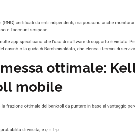
(RNG) certificati da enti indipendenti, ma possono anche monitorare
iuso o l’account sospeso.
molte app specificano che l’uso di software di supporto è vietato. Pe
el casinò o la guida di Bambinisoldato, che elenca i termini di servizi
mmessa ottimale: Kell
oll mobile
la frazione ottimale del bankroll da puntare in base al vantaggio per
 probabilità di vincita, e
q
= 1‑p.