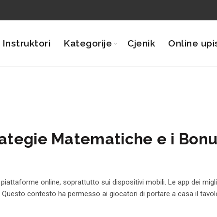
Instruktori
Kategorije
Cjenik
Online upi
rategie Matematiche e i Bonu
le piattaforme online, soprattutto sui dispositivi mobili. Le app dei mi
i. Questo contesto ha permesso ai giocatori di portare a casa il tavol