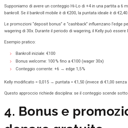
Supponiamo di avere un conteggio Hi‑Lo di +4 in una partita a 6 mazzi
bankroll. Se il bankroll mobile è di €200, la puntata ideale è di €2,40
Le promozioni “deposit bonus” e “cashback” influenzano l’edge perc
wagering di 30x. Durante il periodo di wagering, il Kelly può esse
Esempio pratico:
Bankroll iniziale: €100
Bonus welcome: 100 % fino a €100 (wager 30x)
Conteggio corrente: +6 → edge 1,5 %
Kelly modificato = 0,015 → puntata = €1,50 (invece di €1,00 senza
Questo approccio richiede disciplina: se il conteggio scende sotto
4. Bonus e promozio