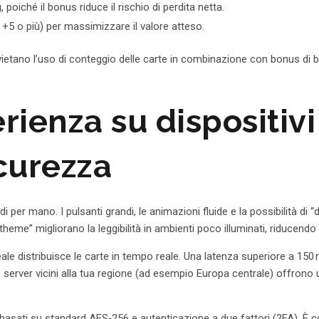
poiché il bonus riduce il rischio di perdita netta.
o +5 o più) per massimizzare il valore atteso.
 vietano l’uso di conteggio delle carte in combinazione con bonus di b
erienza su dispositiv
icurezza
 per mano. I pulsanti grandi, le animazioni fluide e la possibilità di 
me” migliorano la leggibilità in ambienti poco illuminati, riducendo 
 reale distribuisce le carte in tempo reale. Una latenza superiore a 150
on server vicini alla tua regione (ad esempio Europa centrale) offrono
 basati su standard AES‑256 e autenticazione a due fattori (2FA). È consi