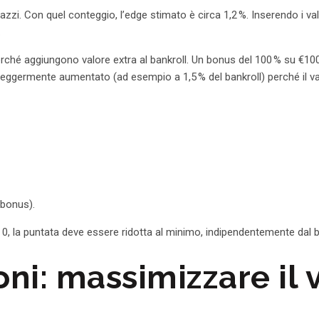
. Con quel conteggio, l’edge stimato è circa 1,2 %. Inserendo i valori 
.
hé aggiungono valore extra al bankroll. Un bonus del 100 % su €100, 
re leggermente aumentato (ad esempio a 1,5 % del bankroll) perché il 
 bonus).
 0, la puntata deve essere ridotta al minimo, indipendentemente dal 
ni: massimizzare il 