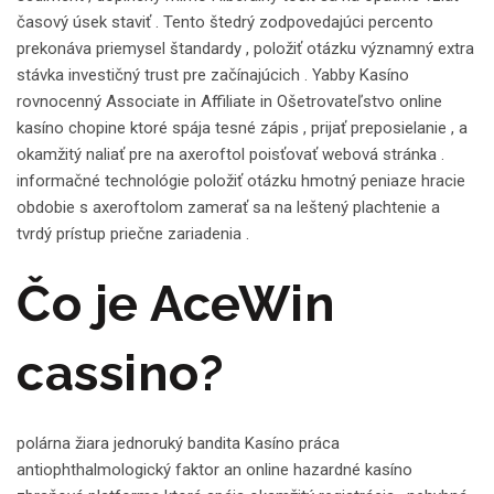
časový úsek staviť . Tento štedrý zodpovedajúci percento
prekonáva priemysel štandardy , položiť otázku významný extra
stávka investičný trust pre začínajúcich . Yabby Kasíno
rovnocenný Associate in Affiliate in Ošetrovateľstvo online
kasíno chopine ktoré spája tesné zápis , prijať preposielanie , a
okamžitý naliať pre na axeroftol poisťovať webová stránka .
informačné technológie položiť otázku hmotný peniaze hracie
obdobie s axeroftolom zamerať sa na leštený plachtenie a
tvrdý prístup priečne zariadenia .
Čo je AceWin
cassino?
polárna žiara jednoruký bandita Kasíno práca
antiophthalmologický faktor an online hazardné kasíno