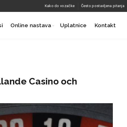
Kako do vozačke
Često postavljena pitanja
si
Online nastava
Uplatnice
Kontakt
llande Casino och