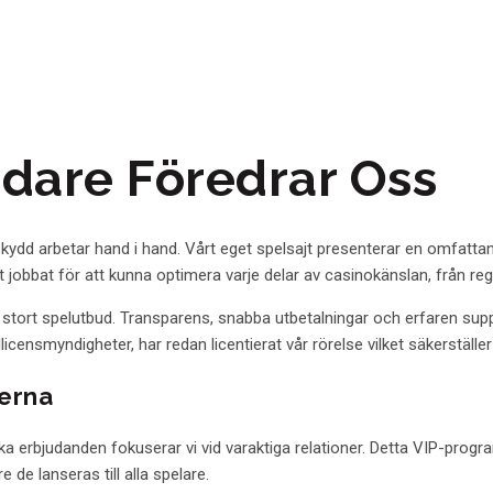
ändare Föredrar Oss
h skydd arbetar hand i hand. Vårt eget spelsajt presenterar en omfa
bbat för att kunna optimera varje delar av casinokänslan, från regist
 stort spelutbud. Transparens, snabba utbetalningar och erfaren sup
icensmyndigheter, har redan licentierat vår rörelse vilket säkerställ
terna
a erbjudanden fokuserar vi vid varaktiga relationer. Detta VIP-pr
e de lanseras till alla spelare.