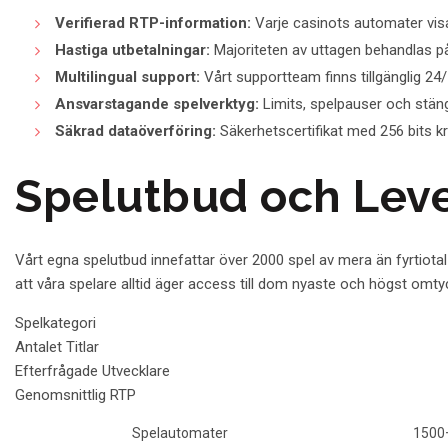
Verifierad RTP-information:
Varje casinots automater vis
Hastiga utbetalningar:
Majoriteten av uttagen behandlas på
Multilingual support:
Vårt supportteam finns tillgänglig 24
Ansvarstagande spelverktyg:
Limits, spelpauser och stängn
Säkrad dataöverföring:
Säkerhetscertifikat med 256 bits kr
Spelutbud och Lev
Vårt egna spelutbud innefattar över 2000 spel av mera än fyrtiota
att våra spelare alltid äger access till dom nyaste och högst om
Spelkategori
Antalet Titlar
Efterfrågade Utvecklare
Genomsnittlig RTP
Spelautomater
1500