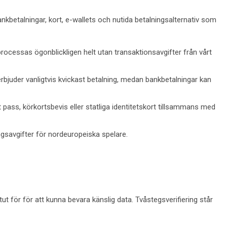
kbetalningar, kort, e-wallets och nutida betalningsalternativ som
ocessas ögonblickligen helt utan transaktionsavgifter från vårt
bjuder vanligtvis kvickast betalning, medan bankbetalningar kan
gt pass, körkortsbevis eller statliga identitetskort tillsammans med
gsavgifter för nordeuropeiska spelare.
t för för att kunna bevara känslig data. Tvåstegsverifiering står