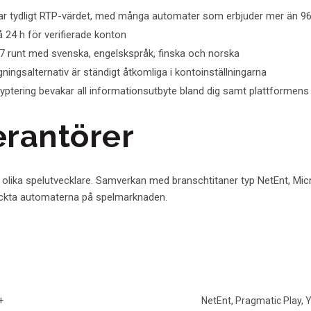
ar tydligt RTP-värdet, med många automater som erbjuder mer än 96
 24 h för verifierade konton
/7 runt med svenska, engelskspråk, finska och norska
ingsalternativ är ständigt åtkomliga i kontoinställningarna
yptering bevakar all informationsutbyte bland dig samt plattformens
erantörer
l olika spelutvecklare. Samverkan med branschtitaner typ NetEnt, Mi
tyckta automaterna på spelmarknaden.
+
NetEnt, Pragmatic Play, Y