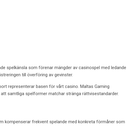
ttande spelkänsla som förenar mängder av casinospel med ledande
reringen till överföring av gevinster.
port representerar basen för vårt casino. Maltas Gaming
er att samtliga spelformer matchar stränga rättvisestandarder.
ogram kompenserar frekvent spelande med konkreta förmåner som