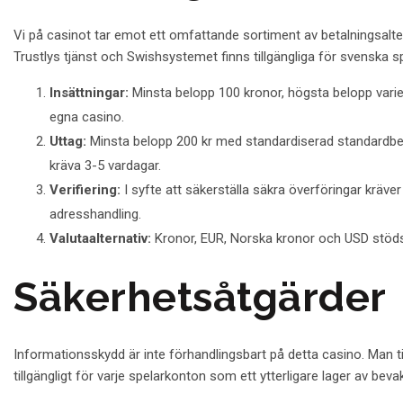
Vi på casinot tar emot ett omfattande sortiment av betalningsalte
Trustlys tjänst och Swishsystemet finns tillgängliga för svenska s
Insättningar:
Minsta belopp 100 kronor, högsta belopp varie
egna casino.
Uttag:
Minsta belopp 200 kr med standardiserad standardbeha
kräva 3-5 vardagar.
Verifiering:
I syfte att säkerställa säkra överföringar kräver
adresshandling.
Valutaalternativ:
Kronor, EUR, Norska kronor och USD stöds 
Säkerhetsåtgärder
Informationsskydd är inte förhandlingsbart på detta casino. Man ti
tillgängligt för varje spelarkonton som ett ytterligare lager av be